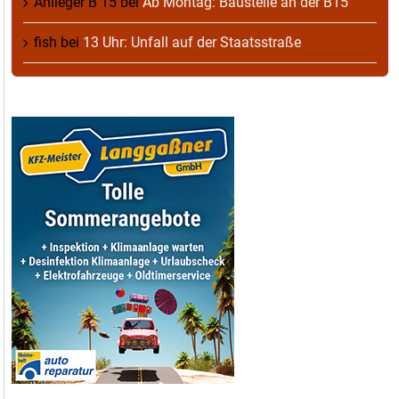
Anlieger B 15
bei
Ab Montag: Baustelle an der B15
fish
bei
13 Uhr: Unfall auf der Staatsstraße