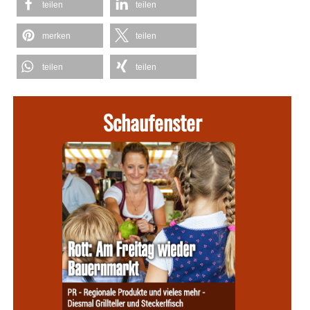
teilen
teilen
merken
teilen
teilen
teilen
Schaufenster