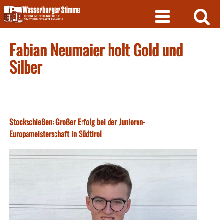
Skip
to
content
Fabian Neumaier holt Gold und
Silber
Stockschießen: Großer Erfolg bei der Junioren-
Europameisterschaft in Südtirol