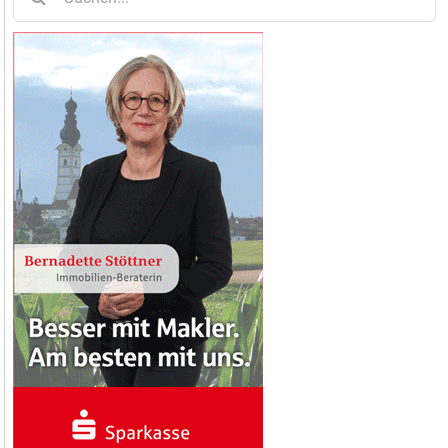
nach: