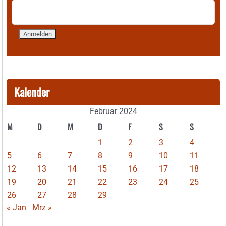
Kalender
Februar 2024
M
D
M
D
F
S
S
1
2
3
4
5
6
7
8
9
10
11
12
13
14
15
16
17
18
19
20
21
22
23
24
25
26
27
28
29
« Jan
Mrz »