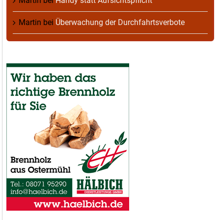
Martin
bei
Handy statt Aufsichtspflicht
Martin
bei
Überwachung der Durchfahrtsverbote