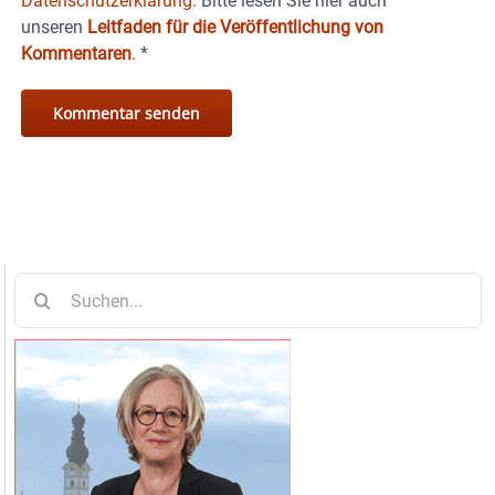
Datenschutzerklärung.
Bitte lesen Sie hier auch
unseren
Leitfaden für die Veröffentlichung von
Kommentaren
.
*
Suche
nach: