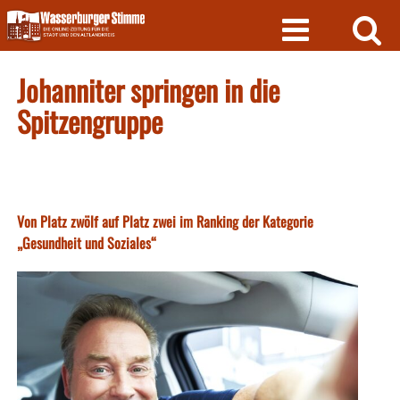
Skip
to
content
Johanniter springen in die
Spitzengruppe
Von Platz zwölf auf Platz zwei im Ranking der Kategorie
„Gesundheit und Soziales“