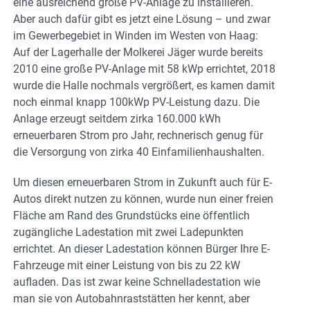
eine ausreichend große PV-Anlage zu installieren.
Aber auch dafür gibt es jetzt eine Lösung – und zwar
im Gewerbegebiet in Winden im Westen von Haag:
Auf der Lagerhalle der Molkerei Jäger wurde bereits
2010 eine große PV-Anlage mit 58 kWp errichtet, 2018
wurde die Halle nochmals vergrößert, es kamen damit
noch einmal knapp 100kWp PV-Leistung dazu. Die
Anlage erzeugt seitdem zirka 160.000 kWh
erneuerbaren Strom pro Jahr, rechnerisch genug für
die Versorgung von zirka 40 Einfamilienhaushalten.
Um diesen erneuerbaren Strom in Zukunft auch für E-
Autos direkt nutzen zu können, wurde nun einer freien
Fläche am Rand des Grundstücks eine öffentlich
zugängliche Ladestation mit zwei Ladepunkten
errichtet. An dieser Ladestation können Bürger Ihre E-
Fahrzeuge mit einer Leistung von bis zu 22 kW
aufladen. Das ist zwar keine Schnelladestation wie
man sie von Autobahnraststätten her kennt, aber