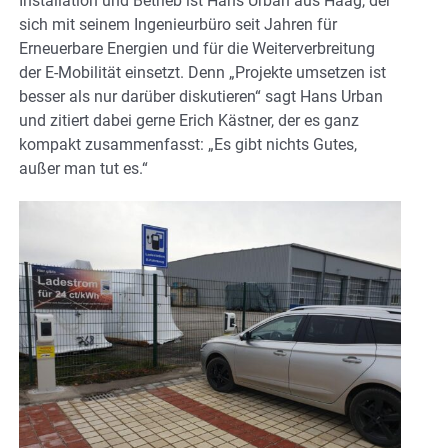
Installation und Betrieb ist Hans Urban aus Haag, der
sich mit seinem Ingenieurbüro seit Jahren für
Erneuerbare Energien und für die Weiterverbreitung
der E-Mobilität einsetzt. Denn „Projekte umsetzen ist
besser als nur darüber diskutieren“ sagt Hans Urban
und zitiert dabei gerne Erich Kästner, der es ganz
kompakt zusammenfasst: „Es gibt nichts Gutes,
außer man tut es.“