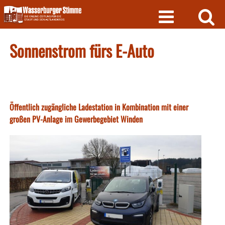
Skip
to
content
Sonnenstrom fürs E-Auto
Öffentlich zugängliche Ladestation in Kombination mit einer
großen PV-Anlage im Gewerbegebiet Winden