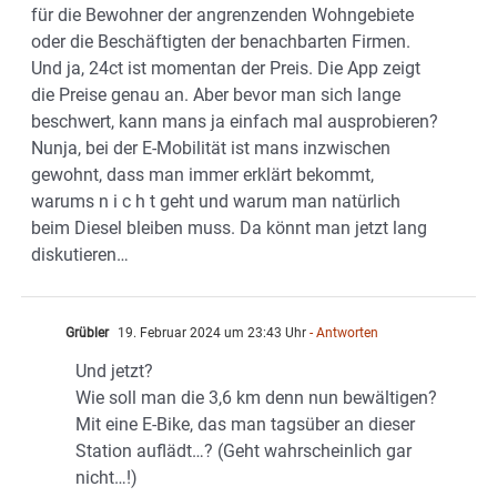
für die Bewohner der angrenzenden Wohngebiete
oder die Beschäftigten der benachbarten Firmen.
Und ja, 24ct ist momentan der Preis. Die App zeigt
die Preise genau an. Aber bevor man sich lange
beschwert, kann mans ja einfach mal ausprobieren?
Nunja, bei der E-Mobilität ist mans inzwischen
gewohnt, dass man immer erklärt bekommt,
warums n i c h t geht und warum man natürlich
beim Diesel bleiben muss. Da könnt man jetzt lang
diskutieren…
Grübler
19. Februar 2024 um 23:43 Uhr
- Antworten
Und jetzt?
Wie soll man die 3,6 km denn nun bewältigen?
Mit eine E-Bike, das man tagsüber an dieser
Station auflädt…? (Geht wahrscheinlich gar
nicht…!)