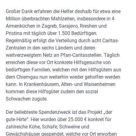
Großer Dank erfahren die Helfer deshalb für etwa eine
Million überbrachten Mahlzeiten, insbesondere in 4
Armenküchen in Zagreb, Sarajevo, Rreshen und
Pristina mit täglich über 1.500 Bedürftigen.
Regelmäßig erfolgt die Verteilung durch acht Caritas-
Zentralen in den sechs Ländern und deren
weitverzweigtem Netz an Pfarr-Caritasstellen. Täglich
erreichen diese vor Ort konkrete Hilfsgesuche von
bedürftigen Familien, welchen mit den Hilfsgütern aus
dem Chiemgau nun weiterhin wieder geholfen werden
kann. In Krankenhäusern, Alten- und Waisenheimen
kommen diese Hilfsgüter zudem den sozial
Schwachen zugute.
Der beliebteste Spendenzweck ist das Projekt „der
gute Hirte“: Hier wurden über 25.000 € konkret für
zahlreiche Kühe, Schafe, Schweine und
Gewächshäuser gespendet, welche vor Ort erworben