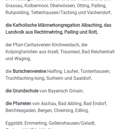
Grassau, Kolbermoor, Oberwössen, Otting, Palling,
Ruhpolding, Tettenhausen/Taching und Vachendorf,
die Katholische Männerkongregation Albaching, das
Landvolk aus Rechtmehring, Palling und Rott,
der Pfarr-Caritasverein Kirchweidach, die
Kolpingfamilien aus Inzell, Traunreut, Bad Reichenhall
und Waging,
die
Burschenvereine
Halfing, Laufen, Tuntenhausen,
Truchtlaching-Ising, Surheim und Saaldorf,
die Grundschule
von Bayerisch Gmain,
die Pfarreien
von Aschau, Bad Aibling, Bad Endorf,
Berchtesgaden, Bergen, Chieming, Edling,
Eggstätt, Emmerting, Gollenshausen/Gstadt,