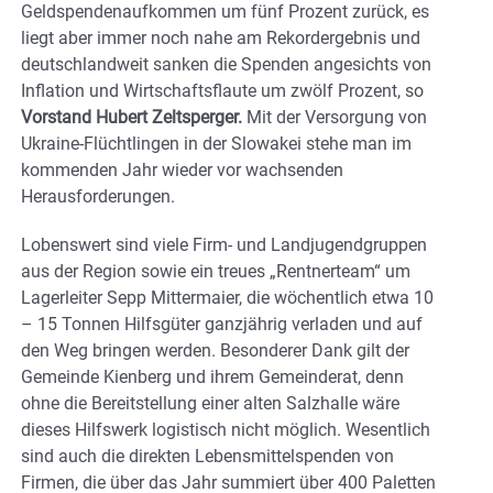
Geldspendenaufkommen um fünf Prozent zurück, es
liegt aber immer noch nahe am Rekordergebnis und
deutschlandweit sanken die Spenden angesichts von
Inflation und Wirtschaftsflaute um zwölf Prozent, so
Vorstand Hubert Zeltsperger.
Mit der Versorgung von
Ukraine-Flüchtlingen in der Slowakei stehe man im
kommenden Jahr wieder vor wachsenden
Herausforderungen.
Lobenswert sind viele Firm- und Landjugendgruppen
aus der Region sowie ein treues „Rentnerteam“ um
Lagerleiter Sepp Mittermaier, die wöchentlich etwa 10
– 15 Tonnen Hilfsgüter ganzjährig verladen und auf
den Weg bringen werden. Besonderer Dank gilt der
Gemeinde Kienberg und ihrem Gemeinderat, denn
ohne die Bereitstellung einer alten Salzhalle wäre
dieses Hilfswerk logistisch nicht möglich. Wesentlich
sind auch die direkten Lebensmittelspenden von
Firmen, die über das Jahr summiert über 400 Paletten