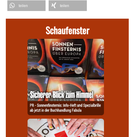
teilen
teilen
Schaufenster