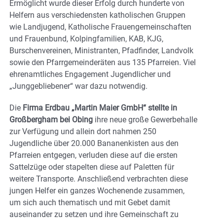
Ermöglicht wurde dieser Erfolg durch hunderte von
Helfern aus verschiedensten katholischen Gruppen
wie Landjugend, Katholische Frauengemeinschaften
und Frauenbund, Kolpingfamilien, KAB, KJG,
Burschenvereinen, Ministranten, Pfadfinder, Landvolk
sowie den Pfarrgemeinderäten aus 135 Pfarreien. Viel
ehrenamtliches Engagement Jugendlicher und
„Junggebliebener“ war dazu notwendig.
Die
Firma Erdbau „Martin Maier GmbH“ stellte in
Großbergham bei Obing
ihre neue große Gewerbehalle
zur Verfügung und allein dort nahmen 250
Jugendliche über 20.000 Bananenkisten aus den
Pfarreien entgegen, verluden diese auf die ersten
Sattelzüge oder stapelten diese auf Paletten für
weitere Transporte. Anschließend verbrachten diese
jungen Helfer ein ganzes Wochenende zusammen,
um sich auch thematisch und mit Gebet damit
auseinander zu setzen und ihre Gemeinschaft zu