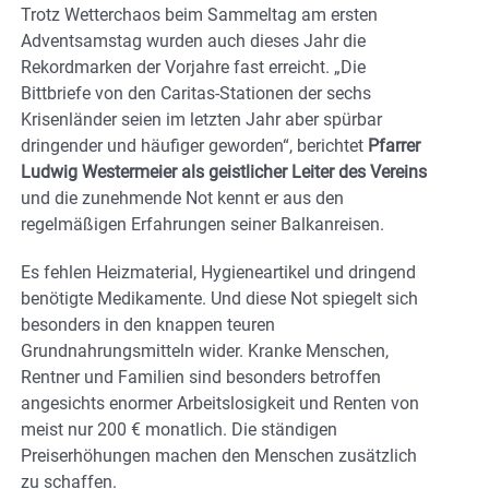
Trotz Wetterchaos beim Sammeltag am ersten
Adventsamstag wurden auch dieses Jahr die
Rekordmarken der Vorjahre fast erreicht. „Die
Bittbriefe von den Caritas-Stationen der sechs
Krisenländer seien im letzten Jahr aber spürbar
dringender und häufiger geworden“, berichtet
Pfarrer
Ludwig Westermeier als geistlicher Leiter des Vereins
und die zunehmende Not kennt er aus den
regelmäßigen Erfahrungen seiner Balkanreisen.
Es fehlen Heizmaterial, Hygieneartikel und dringend
benötigte Medikamente. Und diese Not spiegelt sich
besonders in den knappen teuren
Grundnahrungsmitteln wider. Kranke Menschen,
Rentner und Familien sind besonders betroffen
angesichts enormer Arbeitslosigkeit und Renten von
meist nur 200 € monatlich. Die ständigen
Preiserhöhungen machen den Menschen zusätzlich
zu schaffen.