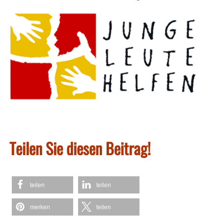
Teilen Sie diesen Beitrag!
teilen
teilen
merken
teilen