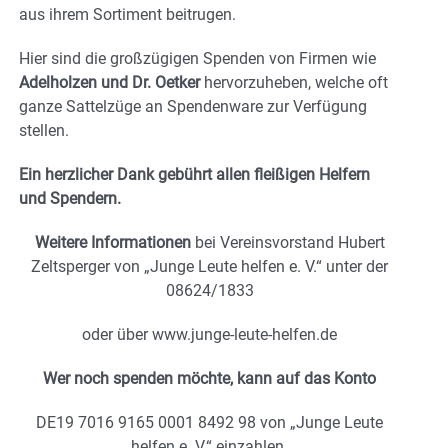
aus ihrem Sortiment beitrugen.
Hier sind die großzügigen Spenden von Firmen wie
Adelholzen und Dr. Oetker
hervorzuheben, welche oft
ganze Sattelzüge an Spendenware zur Verfügung
stellen.
Ein herzlicher Dank gebührt allen fleißigen Helfern
und Spendern.
Weitere Informationen
bei Vereinsvorstand Hubert
Zeltsperger von „Junge Leute helfen e. V.“ unter der
08624/1833
oder über www.junge-leute-helfen.de
Wer noch spenden möchte, kann auf das Konto
DE19 7016 9165 0001 8492 98 von „Junge Leute
helfen e. V.“ einzahlen.