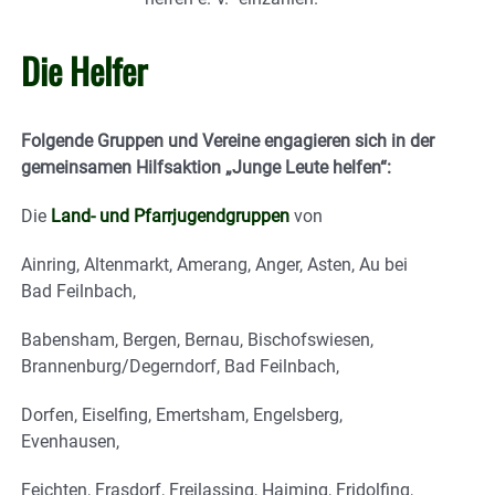
Die Helfer
Folgende Gruppen und Vereine engagieren sich in der
gemeinsamen Hilfsaktion „Junge Leute helfen“:
Die
Land- und Pfarrjugendgruppen
von
Ainring, Altenmarkt, Amerang, Anger, Asten, Au bei
Bad Feilnbach,
Babensham, Bergen, Bernau, Bischofswiesen,
Brannenburg/Degerndorf, Bad Feilnbach,
Dorfen, Eiselfing, Emertsham, Engelsberg,
Evenhausen,
Feichten, Frasdorf, Freilassing, Haiming, Fridolfing,