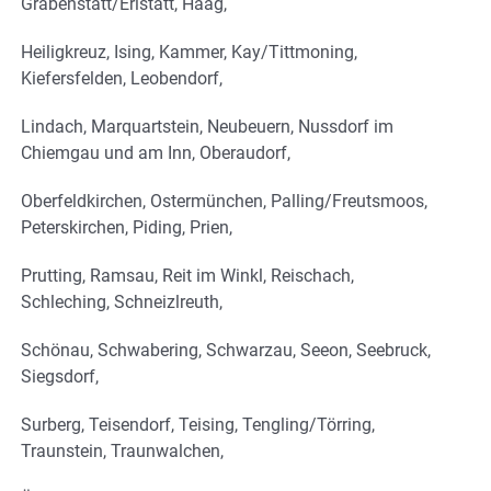
Grabenstätt/Erlstätt, Haag,
Heiligkreuz, Ising, Kammer, Kay/Tittmoning,
Kiefersfelden, Leobendorf,
Lindach, Marquartstein, Neubeuern, Nussdorf im
Chiemgau und am Inn, Oberaudorf,
Oberfeldkirchen, Ostermünchen, Palling/Freutsmoos,
Peterskirchen, Piding, Prien,
Prutting, Ramsau, Reit im Winkl, Reischach,
Schleching, Schneizlreuth,
Schönau, Schwabering, Schwarzau, Seeon, Seebruck,
Siegsdorf,
Surberg, Teisendorf, Teising, Tengling/Törring,
Traunstein, Traunwalchen,