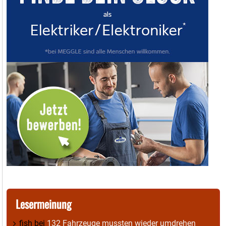
Lesermeinung
fish
bei
132 Fahrzeuge mussten wieder umdrehen