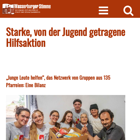
Skip
to
content
Starke, von der Jugend getragene
Hilfsaktion
„Junge Leute helfen“, das Netzwerk von Gruppen aus 135
Pfarreien: Eine Bilanz