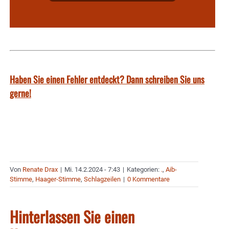
Haben Sie einen Fehler entdeckt? Dann schreiben Sie uns
gerne!
Von
Renate Drax
|
Mi. 14.2.2024 - 7:43
|
Kategorien:
.
,
Aib-
Stimme
,
Haager-Stimme
,
Schlagzeilen
|
0 Kommentare
Hinterlassen Sie einen