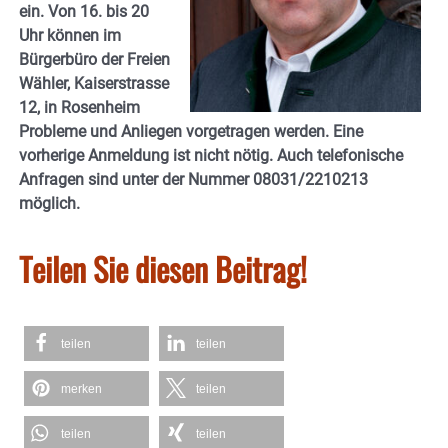
ein. Von 16. bis 20
Uhr können im
Bürgerbüro der Freien
Wähler, Kaiserstrasse
12, in Rosenheim
Probleme und Anliegen vorgetragen werden. Eine
vorherige Anmeldung ist nicht nötig. Auch telefonische
Anfragen sind unter der Nummer 08031/2210213
möglich.
Teilen Sie diesen Beitrag!
teilen
teilen
merken
teilen
teilen
teilen