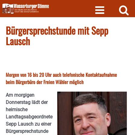
Skip
to
content
Bürgersprechstunde mit Sepp
Lausch
Morgen von 16 bis 20 Uhr auch telefonische Kontaktaufnahme
beim Bürgerbüro der Freien Wähler möglich
Am morgigen
Donnerstag lädt der
heimische
Landtagsabgeordnete
Sepp Lausch zu einer
Bürgersprechstunde