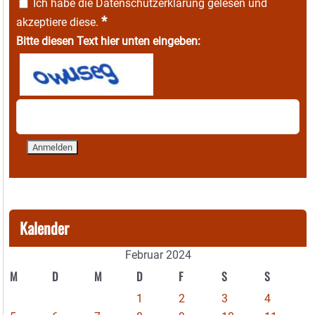
Ich habe die
Datenschutzerklärung
gelesen und
*
akzeptiere diese.
Bitte diesen Text hier unten eingeben:
Kalender
Februar 2024
M
D
M
D
F
S
S
1
2
3
4