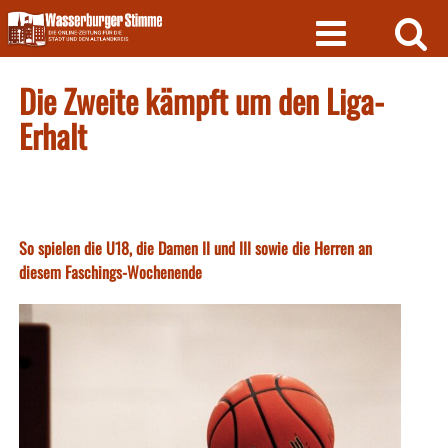
Skip
to
content
Die Zweite kämpft um den Liga-
Erhalt
So spielen die U18, die Damen II und III sowie die Herren an
diesem Faschings-Wochenende