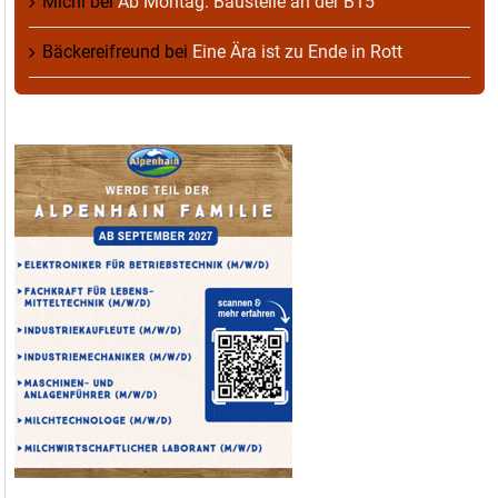
Michl
bei
Ab Montag: Baustelle an der B15
Bäckereifreund
bei
Eine Ära ist zu Ende in Rott