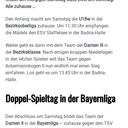
Alle zuhause …
Den Anfang macht am Samstag die
U18w
in der
Bezirksoberliga
zuhause. Um 11.30 Uhr empfangen
die Mädels den ESV Staffelsee in der Badria-Halle.
Weiter geht es dann mit dem Team der
Damen III
in
der
Bezirksklasse
. Nach einigen knappen Niederlagen
in den letzten Spielen will das Team gegen
Ackermannbogen II nun endlich mal einen Sieg
einfahren. Los geht es um 13.45 Uhr in der Badria-
Halle.
Doppel-Spieltag in der Bayernliga
Den Abschluss am Samstag bildet das Team der
Damen II
in der
Bayernliga
– zuhause gegen den TSV