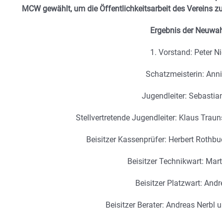
MCW gewählt, um die Öffentlichkeitsarbeit des Vereins zu
Ergebnis der Neuwah
1. Vorstand: Peter N
Schatzmeisterin: Anni
Jugendleiter: Sebastia
Stellvertretende Jugendleiter: Klaus Trau
Beisitzer Kassenprüfer: Herbert Rothb
Beisitzer Technikwart: Mar
Beisitzer Platzwart: And
Beisitzer Berater: Andreas Nerbl 