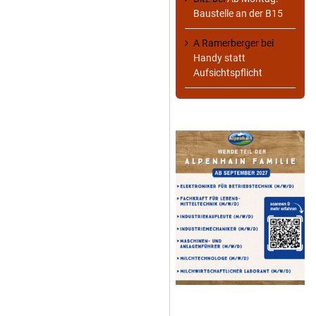
Baustelle an der B15
A Ramerberger
bei
Handy statt
Aufsichtspflicht