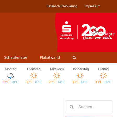
Datenschutzerklärung
Impressum
Schaufenster
Plakatwand
Suche
nach: