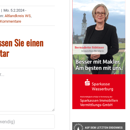
|
Mo. 5.2.2024 -
en:
Altlandkreis WS
,
 Kommentare
ssen Sie einen
tar