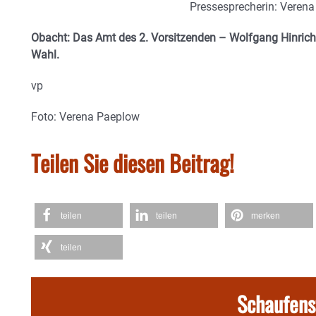
Pressesprecherin: Veren
Obacht: Das Amt des 2. Vorsitzenden – Wolfgang Hinrichs
Wahl.
vp
Foto: Verena Paeplow
Teilen Sie diesen Beitrag!
teilen
teilen
merken
teilen
Schaufens