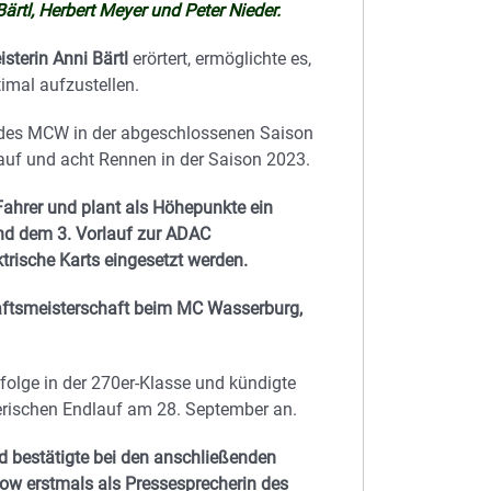
ärtl, Herbert Meyer und Peter Nieder.
terin Anni Bärtl
erörtert, ermöglichte es,
imal aufzustellen.
e des MCW in der abgeschlossenen Saison
lauf und acht Rennen in der Saison 2023.
Fahrer und plant als Höhepunkte ein
d dem 3. Vorlauf zur ADAC
trische Karts eingesetzt werden.
aftsmeisterschaft beim MC Wasserburg,
rfolge in der 270er-Klasse und kündigte
rischen Endlauf am 28. September an.
 bestätigte bei den anschließenden
w erstmals als Pressesprecherin des