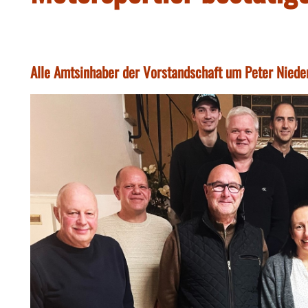
Alle Amtsinhaber der Vorstandschaft um Peter Nied