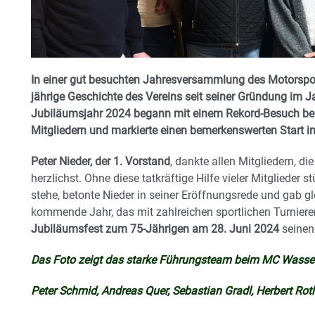
In einer gut besuchten Jahresversammlung des Motorspor
jährige Geschichte des Vereins seit seiner Gründung im J
Jubiläumsjahr 2024 begann mit einem Rekord-Besuch bei
Mitgliedern und markierte einen bemerkenswerten Start in
Peter Nieder, der 1. Vorstand
, dankte allen Mitgliedern, di
herzlichst. Ohne diese tatkräftige Hilfe vieler Mitglieder s
stehe, betonte Nieder in seiner Eröffnungsrede und gab gl
kommende Jahr, das mit zahlreichen sportlichen Turnie
Jubiläumsfest zum 75-Jährigen am 28. Juni 2024
seinen
Das Foto zeigt das starke Führungsteam beim MC Wasser
Peter Schmid, Andreas Quer, Sebastian Gradl, Herbert Rot