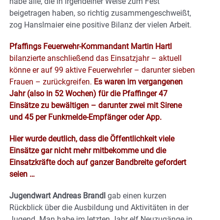
habe alle, die in irgendeiner Weise zum Fest
beigetragen haben, so richtig zusammengeschweißt,
zog Hanslmaier eine positive Bilanz der vielen Arbeit.
Pfaffings Feuerwehr-Kommandant Martin Hartl
bilanzierte anschließend das Einsatzjahr – aktuell
könne er auf 99 aktive Feuerwehrler – darunter sieben
Frauen – zurückgreifen.
Es waren im vergangenen
Jahr (also in 52 Wochen) für die Pfaffinger 47
Einsätze zu bewältigen – darunter zwei mit Sirene
und 45 per Funkmelde-Empfänger oder App.
Hier wurde deutlich, dass die Öffentlichkeit viele
Einsätze gar nicht mehr mitbekomme und die
Einsatzkräfte doch auf ganzer Bandbreite gefordert
seien …
Jugendwart Andreas Brandl
gab einen kurzen
Rückblick über die Ausbildung und Aktivitäten in der
Jugend. Man habe im letzten Jahr elf Neuzugänge in