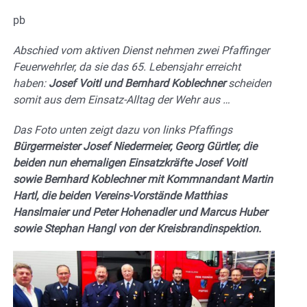
pb
Abschied vom aktiven Dienst nehmen zwei Pfaffinger
Feuerwehrler, da sie das 65. Lebensjahr erreicht
haben:
Josef Voitl und Bernhard Koblechner
scheiden
somit aus dem Einsatz-Alltag der Wehr aus …
Das Foto unten zeigt dazu von links Pfaffings
Bürgermeister Josef Niedermeier, Georg Gürtler, die
beiden nun ehemaligen Einsatzkräfte Josef Voitl
sowie Bernhard Koblechner mit Kommnandant Martin
Hartl, die beiden Vereins-Vorstände Matthias
Hanslmaier und Peter Hohenadler und Marcus Huber
sowie Stephan Hangl von der Kreisbrandinspektion.