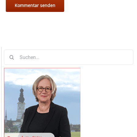
Suche
nach: