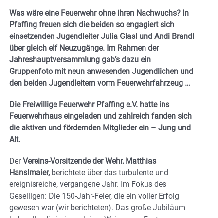
Was wäre eine Feuerwehr ohne ihren Nachwuchs? In
Pfaffing freuen sich die beiden so engagiert sich
einsetzenden Jugendleiter Julia Glasl und Andi Brandl
über gleich elf Neuzugänge. Im Rahmen der
Jahreshauptversammlung gab’s dazu ein
Gruppenfoto mit neun anwesenden Jugendlichen und
den beiden Jugendleitern vorm Feuerwehrfahrzeug …
Die Freiwillige Feuerwehr Pfaffing e.V. hatte ins
Feuerwehrhaus eingeladen und zahlreich fanden sich
die aktiven und fördernden Mitglieder ein – Jung und
Alt.
Der
Vereins-Vorsitzende der Wehr, Matthias
Hanslmaier,
berichtete über das turbulente und
ereignisreiche, vergangene Jahr. Im Fokus des
Geselligen: Die 150-Jahr-Feier, die ein voller Erfolg
gewesen war (wir berichteten). Das große Jubiläum