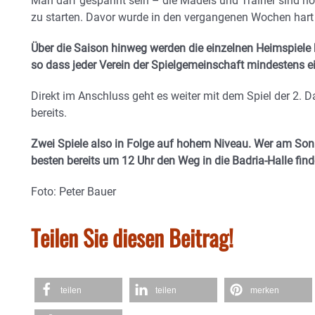
Man darf gespannt sein – die Mädels und Trainer sind hoc
zu starten. Davor wurde in den vergangenen Wochen hart
Über die Saison hinweg werden die einzelnen Heimspiele 
so dass jeder Verein der Spielgemeinschaft mindestens e
Direkt im Anschluss geht es weiter mit dem Spiel der 2. 
bereits.
Zwei Spiele also in Folge auf hohem Niveau. Wer am Sonn
besten bereits um 12 Uhr den Weg in die Badria-Halle fin
Foto: Peter Bauer
Teilen Sie diesen Beitrag!
teilen
teilen
merken