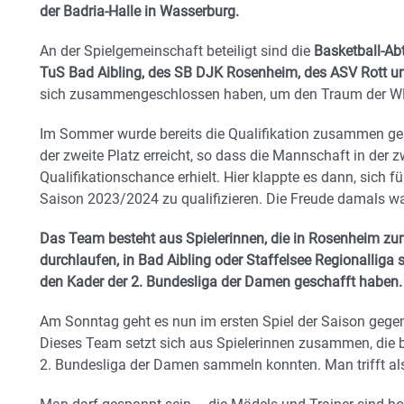
der Badria-Halle in Wasserburg.
An der Spielgemeinschaft beteiligt sind die
Basketball-Ab
TuS Bad Aibling, des SB DJK Rosenheim, des ASV Rott un
sich zusammengeschlossen haben, um den Traum der WN
Im Sommer wurde bereits die Qualifikation zusammen ges
der zweite Platz erreicht, so dass die Mannschaft in der 
Qualifikationschance erhielt. Hier klappte es dann, sich fü
Saison 2023/2024 zu qualifizieren. Die Freude damals war
Das Team besteht aus Spielerinnen, die in Rosenheim zum
durchlaufen, in Bad Aibling oder Staffelsee Regionalliga
den Kader der 2. Bundesliga der Damen geschafft haben
Am Sonntag geht es nun im ersten Spiel der Saison gege
Dieses Team setzt sich aus Spielerinnen zusammen, die be
2. Bundesliga der Damen sammeln konnten. Man trifft als