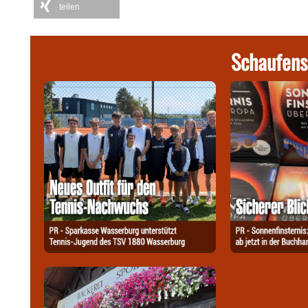
teilen
Schaufens