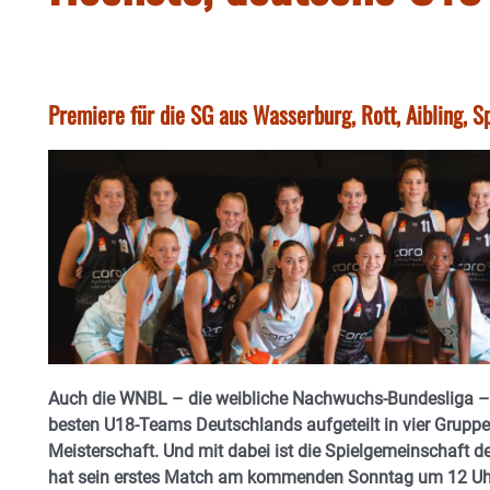
Premiere für die SG aus Wasserburg, Rott, Aibling, 
Auch die WNBL – die weibliche Nachwuchs-Bundesliga – s
besten U18-Teams Deutschlands aufgeteilt in vier Gruppe
Meisterschaft. Und mit dabei ist die Spielgemeinschaft 
hat sein erstes Match am kommenden Sonntag um 12 Uhr