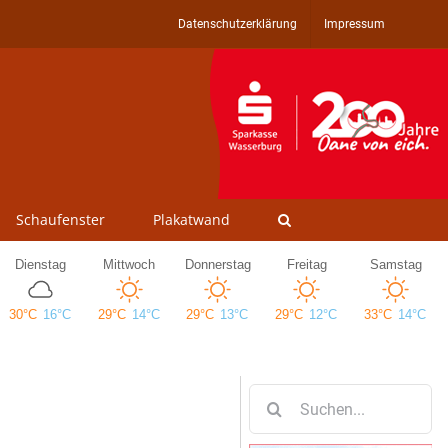
Datenschutzerklärung
Impressum
Schaufenster
Plakatwand
Suche
nach: