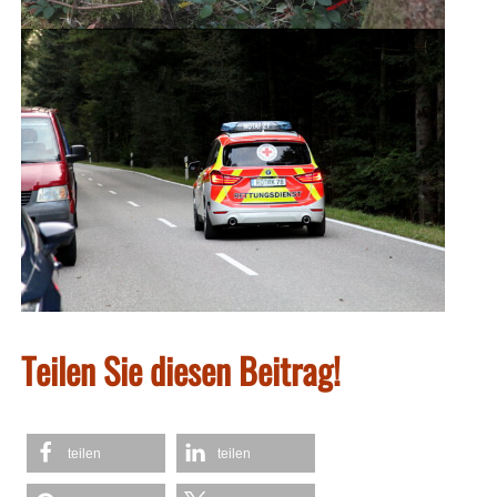
Teilen Sie diesen Beitrag!
teilen
teilen