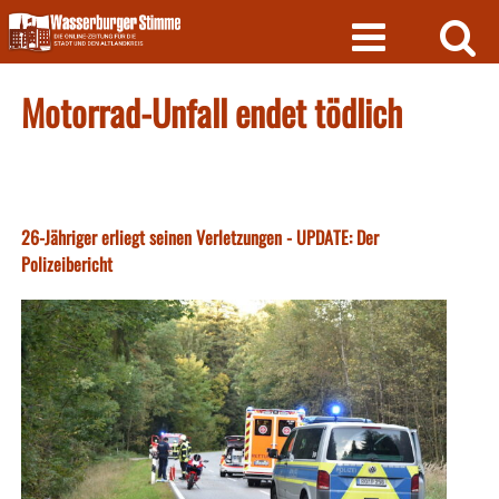
Skip
to
content
Motorrad-Unfall endet tödlich
26-Jähriger erliegt seinen Verletzungen - UPDATE: Der
Polizeibericht