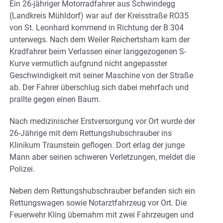
Ein 26-jähriger Motorradfahrer aus Schwindegg
(Landkreis Mühldorf) war auf der Kreisstraße RO35
von St. Leonhard kommend in Richtung der B 304
unterwegs. Nach dem Weiler Reichertsham kam der
Kradfahrer beim Verlassen einer langgezogenen S-
Kurve vermutlich aufgrund nicht angepasster
Geschwindigkeit mit seiner Maschine von der Straße
ab. Der Fahrer überschlug sich dabei mehrfach und
prallte gegen einen Baum.
Nach medizinischer Erstversorgung vor Ort wurde der
26-Jährige mit dem Rettungshubschrauber ins
Klinikum Traunstein geflogen. Dort erlag der junge
Mann aber seinen schweren Verletzungen, meldet die
Polizei.
Neben dem Rettungshubschrauber befanden sich ein
Rettungswagen sowie Notarztfahrzeug vor Ort. Die
Feuerwehr Kling übernahm mit zwei Fahrzeugen und