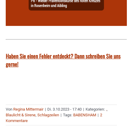
Haben Sie einen Fehler entdeckt? Dann schreiben Sie uns
gerne!
Von
Regina Mittermair
|
Di. 3.10.2023 - 17:40
|
Kategorien:
.
,
Blaulicht & Sirene
,
Schlagzeilen
|
Tags:
BABENSHAM
|
2
Kommentare