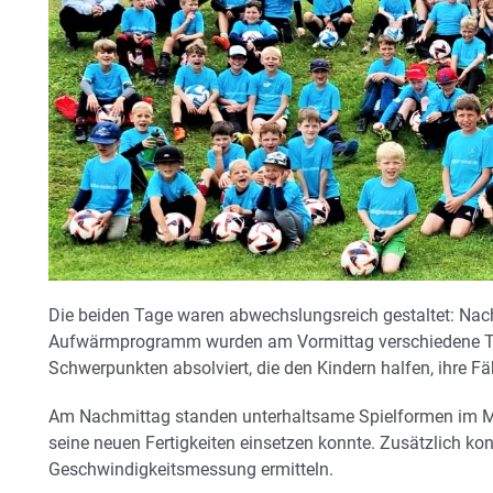
Die beiden Tage waren abwechslungsreich gestaltet: Na
Aufwärmprogramm wurden am Vormittag verschiedene Tra
Schwerpunkten absolviert, die den Kindern halfen, ihre Fä
Am Nachmittag standen unterhaltsame Spielformen im Mi
seine neuen Fertigkeiten einsetzen konnte. Zusätzlich kon
Geschwindigkeitsmessung ermitteln.