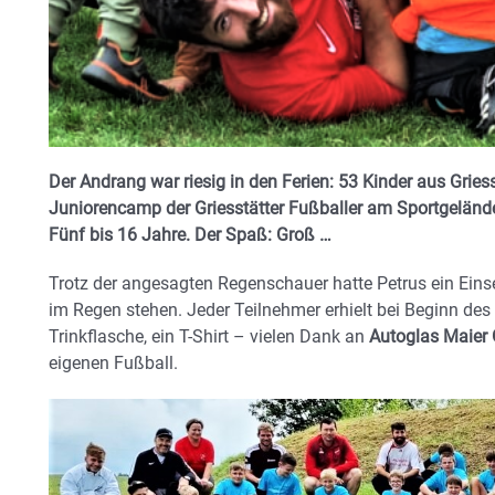
Der Andrang war riesig in den Ferien: 53 Kinder aus Gri
Juniorencamp der Griesstätter Fußballer am Sportgelände 
Fünf bis 16 Jahre. Der Spaß: Groß …
Trotz der angesagten Regenschauer hatte Petrus ein Einse
im Regen stehen. Jeder Teilnehmer erhielt bei Beginn des
Trinkflasche, ein T-Shirt – vielen Dank an
Autoglas Maie
eigenen Fußball.