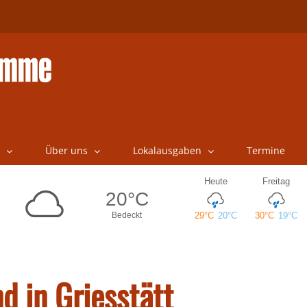
Über uns
Lokalausgaben
Termine
nd in Griesstätt