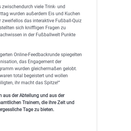
s zwischendurch viele Trink- und
ttag wurden außerdem Eis und Kuchen
weifellos das interaktive Fußball-Quiz
stellten sich kniffligen Fragen zu
achwissen in der Fußballwelt Punkte
agerten Online-Feedbackrunde spiegelten
ganisation, das Engagement der
ogramm wurden gleichermaßen gelobt.
waren total begeistert und wollen
ligten, ihr macht das Spitze!“
 aus der Abteilung und aus der
mtlichen Trainern, die ihre Zeit und
rgessliche Tage zu bieten.