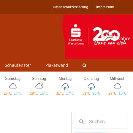
Datenschutzerklärung
Impressum
Schaufenster
Plakatwand
Suche
nach: