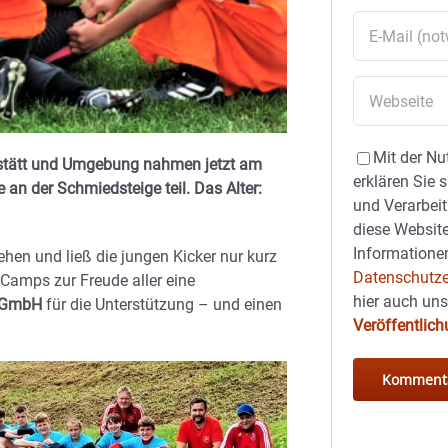
Mit der Nu
esstätt und Umgebung nahmen jetzt am
erklären Sie 
an der Schmiedsteige teil. Das Alter:
und Verarbeit
diese Website
Informationen
hen und ließ die jungen Kicker nur kurz
Datenschutze
 Camps zur Freude aller eine
hier auch un
r GmbH
für die Unterstützung – und einen
Veröffentlic