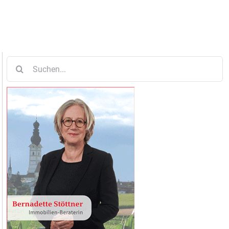
Suche
nach: