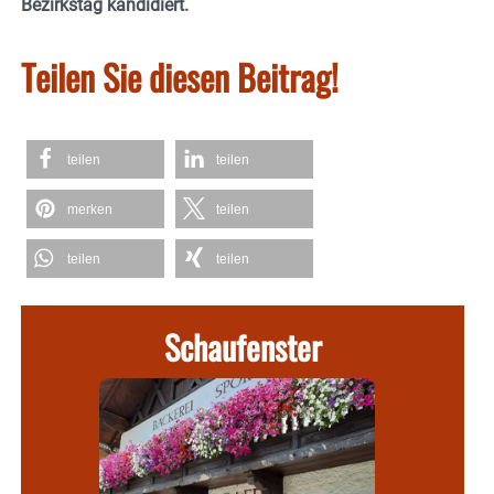
Bezirkstag kandidiert.
Teilen Sie diesen Beitrag!
teilen
teilen
merken
teilen
teilen
teilen
Schaufenster