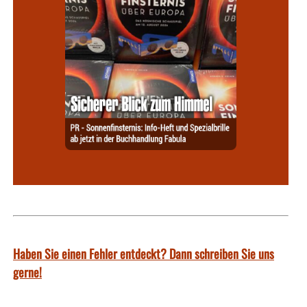
Haben Sie einen Fehler entdeckt? Dann schreiben Sie uns
gerne!