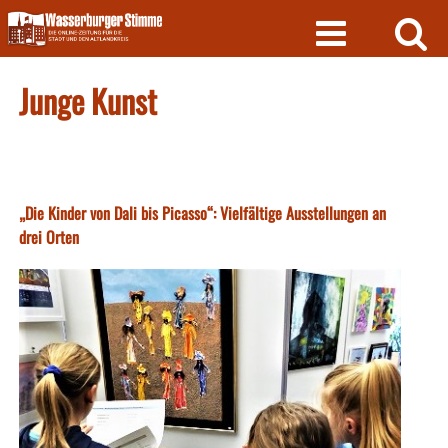
Skip
to
content
Junge Kunst
„Die Kinder von Dali bis Picasso“: Vielfältige Ausstellungen an
drei Orten