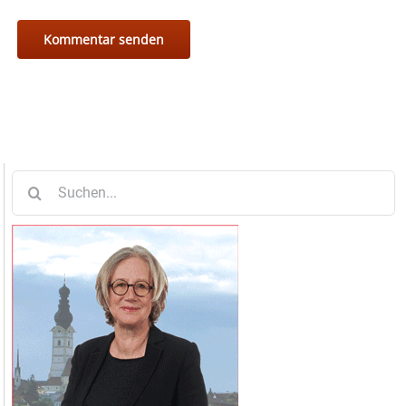
Suche
nach: