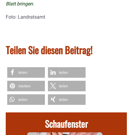
Blatt bringen.
Foto: Landratsamt
Teilen Sie diesen Beitrag!
teilen
teilen
merken
teilen
teilen
teilen
Schaufenster