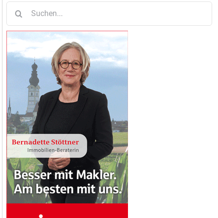
Suche
nach: