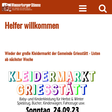
Skip
to
content
Helfer willkommen
Wieder der große Kleidermarkt der Gemeinde Griesstätt - Listen
ab nächster Woche