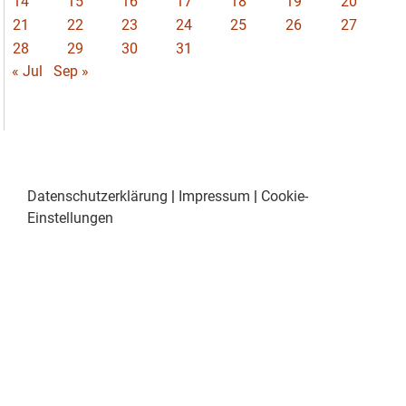
14
15
16
17
18
19
20
21
22
23
24
25
26
27
28
29
30
31
« Jul
Sep »
Datenschutzerklärung
|
Impressum
|
Cookie-
Einstellungen