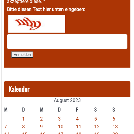
*
akzeptiere diese.
Bitte diesen Text hier unten eingeben:
Kalender
August 2023
M
D
M
D
F
S
S
1
2
3
4
5
6
7
8
9
10
11
12
13