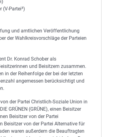
i)
 (V-Partei³)
üfung und amtlichen Veröffentlichung
er der Wahlkreisvorschläge der Parteien
ent Dr. Konrad Schober als
Beisitzerinnen und Beisitzern zusammen.
in der Reihenfolge der bei der letzten
menzahl angemessen berücksichtigt und
n.
von der Partei Christlich-Soziale Union in
0/DIE GRÜNEN (GRÜNE), einen Beisitzer
en Beisitzer von der Partei
Beisitzer von der Partei Alternative für
eladen waren außerdem die Beauftragten