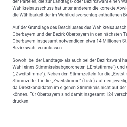
der Parteien, die zur Landtags- oder Bezirkswahl einen W
Wahlkreisausschuss hat unter anderem die korrekte Abwi
die Wählbarkeit der im Wahlkreisvorschlag enthaltenen B
Auf der Grundlage des Beschlusses des Wahlkreisaussch
Oberbayern und der Bezirk Oberbayern in den nächsten T
Oberbayern insgesamt notwendigen etwa 14 Millionen Sti
Bezirkswahl veranlassen.
Sowohl bei der Landtags- als auch bei der Bezirkswahl ha
Wahl eines Stimmkreisabgeordneten („Erststimme“) und 
(„Zweitstimme“). Neben den Stimmzetteln für die „Erstst
Stimmzettel für die „Zweitstimme“ (Liste) auf den jeweil
da Direktkandidaten im eigenen Stimmkreis nicht auf der 
können. Für Oberbayern sind damit insgesamt 124 versc
drucken.