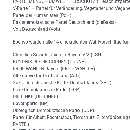
PARTEI MENSCH UMWELT TIERSCHUTZ (Tierschutzparte
V-Partei³ – Partei für Veränderung, Vegetarier und Veganer
Partei der Humanisten (PdH)
Basisdemokratische Partei Deutschland (dieBasis)
Volt Deutschland (Volt)
Ebenso wurden alle 14 eingereichten Wahlvorschläge für
Christlich-Soziale Union in Bayern e.V. (CSU)
BÜNDNIS 90/DIE GRÜNEN (GRÜNE)
FREIE WÄHLER Bayern (FREIE WÄHLER)
Alternative für Deutschland (AfD)
Sozialdemokratische Partei Deutschlands (SPD)
Freie Demokratische Partei (FDP)
DIE LINKE (DIE LINKE)
Bayernpartei (BP)
Ökologisch-Demokratische Partei (ÖDP)
Partei für Arbeit, Rechtsstaat, Tierschutz, Elitenförderung
PARTEI)