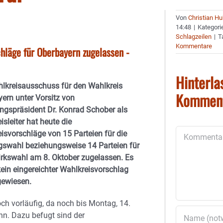
Von
Christian H
14:48
|
Kategori
Schlagzeilen
|
T
Kommentare
hläge für Oberbayern zugelassen -
Hinterla
lkreisausschuss für den Wahlkreis
Kommen
ern unter Vorsitz von
ngspräsident Dr. Konrad Schober als
isleiter hat heute die
Kommentar
isvorschläge von 15 Parteien für die
swahl beziehungsweise 14 Parteien für
irkswahl am 8. Oktober zugelassen. Es
ein eingereichter Wahlkreisvorschlag
gewiesen.
ch vorläufig, da noch bis Montag, 14.
n. Dazu befugt sind der