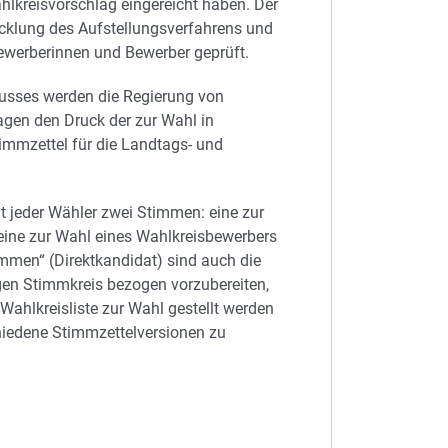
ahlkreisvorschlag eingereicht haben. Der
cklung des Aufstellungsverfahrens und
ewerberinnen und Bewerber geprüft.
usses werden die Regierung von
agen den Druck der zur Wahl in
mmzettel für die Landtags- und
t jeder Wähler zwei Stimmen: eine zur
eine zur Wahl eines Wahlkreisbewerbers
immen“ (Direktkandidat) sind auch die
igen Stimmkreis bezogen vorzubereiten,
Wahlkreisliste zur Wahl gestellt werden
hiedene Stimmzettelversionen zu