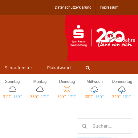
Datenschutzerklärung
Impressum
Schaufenster
Plakatwand
Suche
nach: