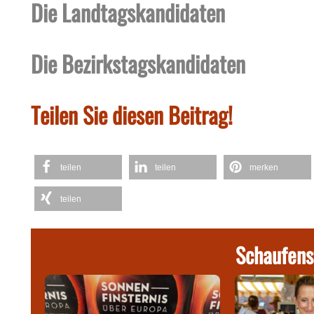
Die Landtagskandidaten
Die Bezirkstagskandidaten
Teilen Sie diesen Beitrag!
teilen
teilen
merken
teilen
Schaufens