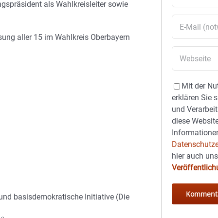
ngspräsident als Wahlkreisleiter sowie
ung aller 15 im Wahlkreis Oberbayern
Mit der Nu
erklären Sie 
und Verarbeit
diese Website
Informationen
Datenschutze
hier auch un
Veröffentlic
 und basisdemokratische Initiative (Die