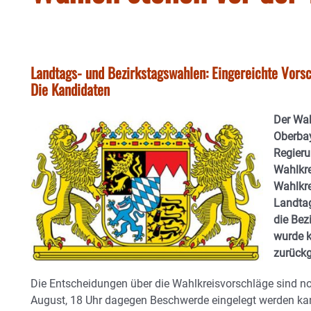
Landtags- und Bezirkstagswahlen: Eingereichte Vorsc
Die Kandidaten
Der Wah
Oberbay
Regieru
Wahlkre
Wahlkre
Landtag
die Bez
wurde k
zurück
Die Entscheidungen über die Wahlkreisvorschläge sind no
August, 18 Uhr dagegen Beschwerde eingelegt werden kan