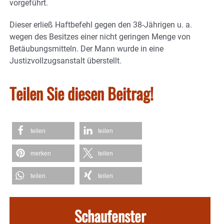
vorgeführt.
Dieser erließ Haftbefehl gegen den 38-Jährigen u. a.
wegen des Besitzes einer nicht geringen Menge von
Betäubungsmitteln. Der Mann wurde in eine
Justizvollzugsanstalt überstellt.
Teilen Sie diesen Beitrag!
teilen
teilen
merken
teilen
teilen
teilen
Schaufenster