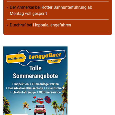
Der Anmerker
bei
Rotter Bahnunterführung ab
Montag voll gesperrt
Durchruf
bei
Hoppala, angefahren