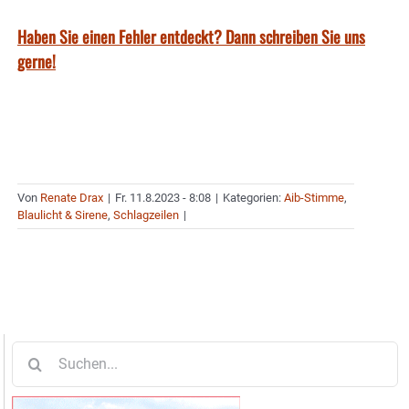
Haben Sie einen Fehler entdeckt? Dann schreiben Sie uns
gerne!
Von
Renate Drax
|
Fr. 11.8.2023 - 8:08
|
Kategorien:
Aib-Stimme
,
Blaulicht & Sirene
,
Schlagzeilen
|
Suche
nach: