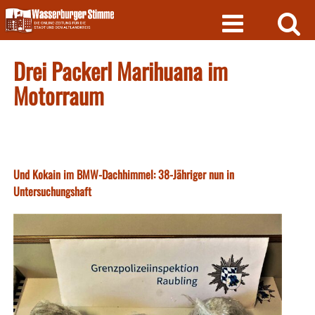
Skip
to
content
Drei Packerl Marihuana im
Motorraum
Und Kokain im BMW-Dachhimmel: 38-Jähriger nun in
Untersuchungshaft