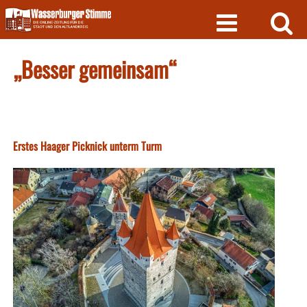
Skip
to
content
„Besser gemeinsam“
Erstes Haager Picknick unterm Turm