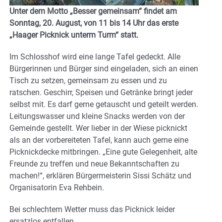
Unter dem Motto „Besser gemeinsam“ findet am
Sonntag, 20. August, von 11 bis 14 Uhr das erste
„Haager Picknick unterm Turm“ statt.
Im Schlosshof wird eine lange Tafel gedeckt. Alle
Bürgerinnen und Bürger sind eingeladen, sich an einen
Tisch zu setzen, gemeinsam zu essen und zu
ratschen. Geschirr, Speisen und Getränke bringt jeder
selbst mit. Es darf gerne getauscht und geteilt werden.
Leitungswasser und kleine Snacks werden von der
Gemeinde gestellt. Wer lieber in der Wiese picknickt
als an der vorbereiteten Tafel, kann auch gerne eine
Picknickdecke mitbringen. „Eine gute Gelegenheit, alte
Freunde zu treffen und neue Bekanntschaften zu
machen!“, erklären Bürgermeisterin Sissi Schätz und
Organisatorin Eva Rehbein.
Bei schlechtem Wetter muss das Picknick leider
ersatzlos entfallen.