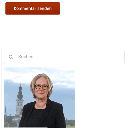
Suche
nach: