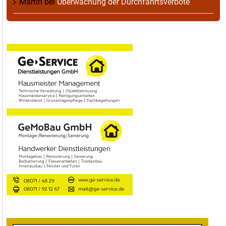
Martin
bei
Überwachung der Durchfahrtsverbote