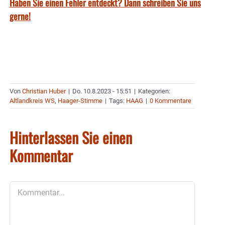
Haben Sie einen Fehler entdeckt? Dann schreiben Sie uns
gerne!
Von
Christian Huber
|
Do. 10.8.2023 - 15:51
|
Kategorien:
Altlandkreis WS
,
Haager-Stimme
|
Tags:
HAAG
|
0 Kommentare
Hinterlassen Sie einen
Kommentar
Kommentar