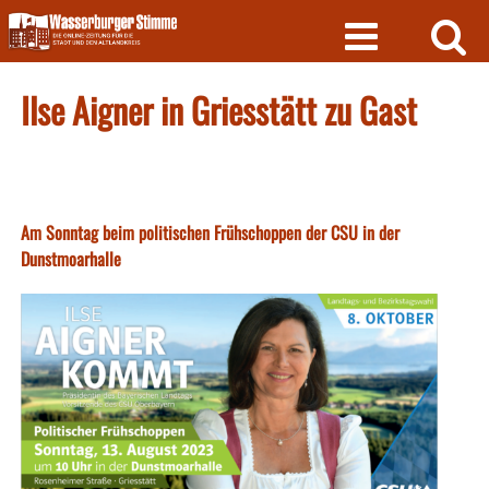
Skip
to
content
Ilse Aigner in Griesstätt zu Gast
Am Sonntag beim politischen Frühschoppen der CSU in der
Dunstmoarhalle