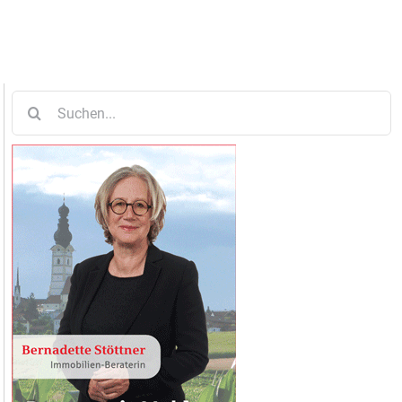
Suche
nach: