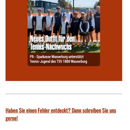
Haben Sie einen Fehler entdeckt? Dann schreiben Sie uns
gerne!