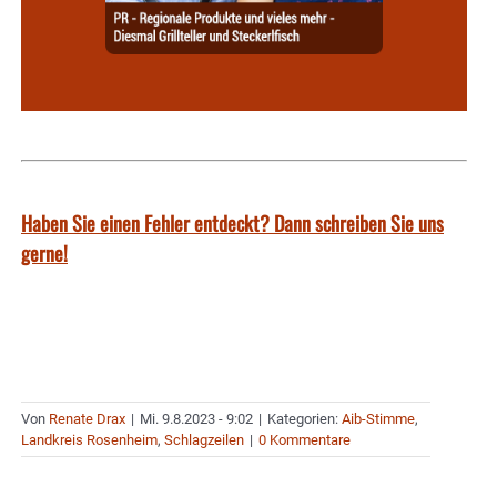
Haben Sie einen Fehler entdeckt? Dann schreiben Sie uns
gerne!
Von
Renate Drax
|
Mi. 9.8.2023 - 9:02
|
Kategorien:
Aib-Stimme
,
Landkreis Rosenheim
,
Schlagzeilen
|
0 Kommentare