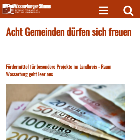
Skip
to
content
Acht Gemeinden dürfen sich freuen
Fördermittel für besondere Projekte im Landkreis - Raum
Wasserburg geht leer aus