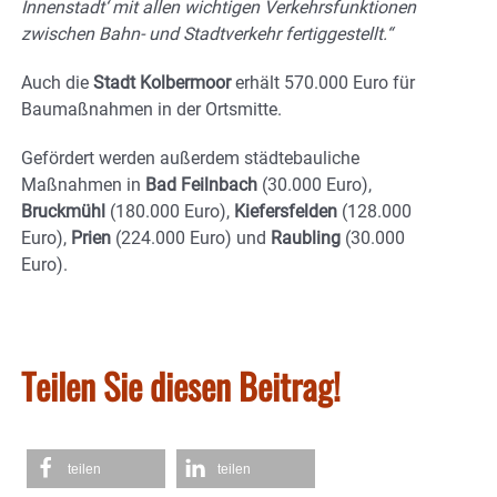
Innenstadt‘ mit allen wichtigen Verkehrsfunktionen
zwischen Bahn- und Stadtverkehr fertiggestellt.“
Auch die
Stadt Kolbermoor
erhält 570.000 Euro für
Baumaßnahmen in der Ortsmitte.
Gefördert werden außerdem städtebauliche
Maßnahmen in
Bad Feilnbach
(30.000 Euro),
Bruckmühl
(180.000 Euro),
Kiefersfelden
(128.000
Euro),
Prien
(224.000 Euro) und
Raubling
(30.000
Euro).
Teilen Sie diesen Beitrag!
teilen
teilen