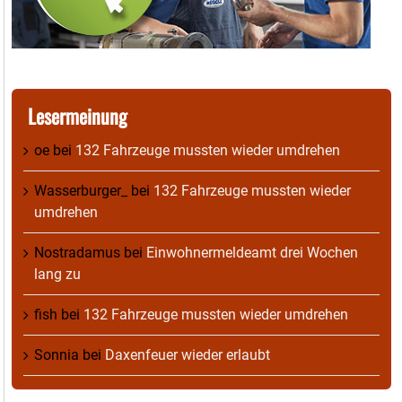
Lesermeinung
oe
bei
132 Fahrzeuge mussten wieder umdrehen
Wasserburger_
bei
132 Fahrzeuge mussten wieder
umdrehen
Nostradamus
bei
Einwohnermeldeamt drei Wochen
lang zu
fish
bei
132 Fahrzeuge mussten wieder umdrehen
Sonnia
bei
Daxenfeuer wieder erlaubt