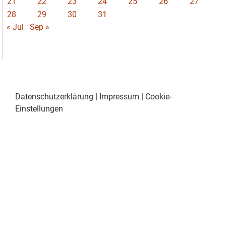
21
22
23
24
25
26
27
28
29
30
31
« Jul
Sep »
Datenschutzerklärung
|
Impressum
|
Cookie-
Einstellungen