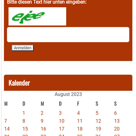
Bitte diesen Text hier unten eingeben:
Kalender
August 2023
M
D
M
D
F
S
S
1
2
3
4
5
6
7
8
9
10
11
12
13
14
15
16
17
18
19
20