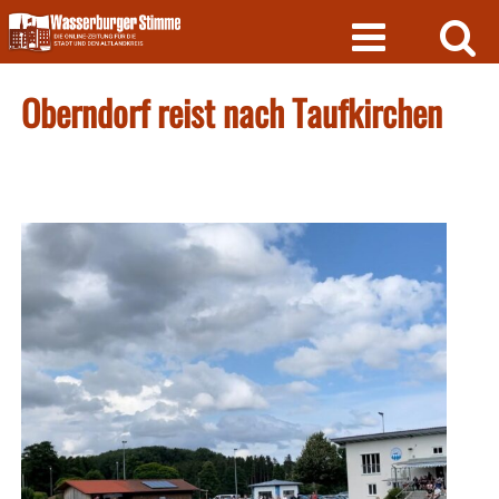
Skip
to
content
Oberndorf reist nach Taufkirchen