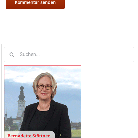
Suche
nach: