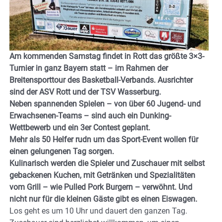
Am kommenden Samstag findet in Rott das größte 3×3-
Turnier in ganz Bayern statt – im Rahmen der
Breitensporttour des Basketball-Verbands. Ausrichter
sind der ASV Rott und der TSV Wasserburg.
Neben spannenden Spielen – von über 60 Jugend- und
Erwachsenen-Teams – sind auch ein Dunking-
Wettbewerb und ein 3er Contest geplant.
Mehr als 50 Helfer rudn um das Sport-Event wollen für
einen gelungenen Tag sorgen.
Kulinarisch werden die Spieler und Zuschauer mit selbst
gebackenen Kuchen, mit Getränken und Spezialitäten
vom Grill – wie Pulled Pork Burgern – verwöhnt. Und
nicht nur für die kleinen Gäste gibt es einen Eiswagen.
Los geht es um 10 Uhr und dauert den ganzen Tag.