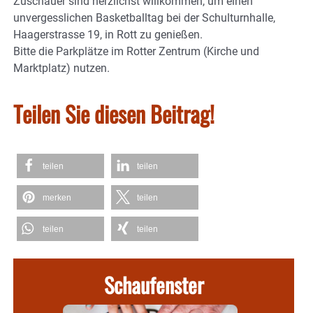
Zuschauer sind herzlichst willkommen, um einen
unvergesslichen Basketballtag bei der Schulturnhalle,
Haagerstrasse 19, in Rott zu genießen.
Bitte die Parkplätze im Rotter Zentrum (Kirche und
Marktplatz) nutzen.
Teilen Sie diesen Beitrag!
teilen
teilen
merken
teilen
teilen
teilen
Schaufenster