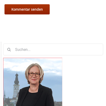
Suche
nach: