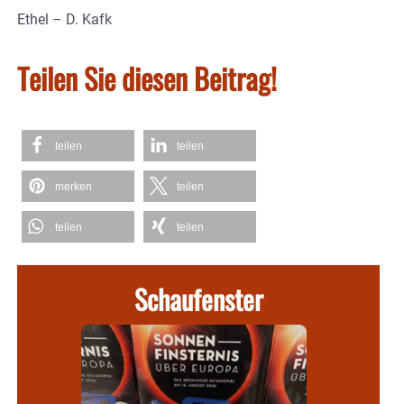
Ethel – D. Kafk
Teilen Sie diesen Beitrag!
teilen
teilen
merken
teilen
teilen
teilen
Schaufenster