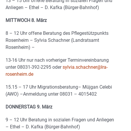
13 – 15 Uhr offene Beratung in sozialen Fragen und
Anliegen – Ethel – D. Kafka (Bürger-Bahnhof)
MITTWOCH 8. März
8 – 12 Uhr offene Beratung des Pflegestützpunkts
Rosenheim – Sylvia Schachner (Landratsamt
Rosenheim) –
13-16 Uhr nur nach vorheriger Terminvereinbarung
unter 08031-392-2295 oder
sylvia.schachner@lra-
rosenheim.de
15.15 – 17 Uhr Migrationsberatung– Müjgan Celebi
(AWO) –Anmeldung unter 08031 – 4015402
DONNERSTAG 9. März
9 – 12 Uhr Beratung in sozialen Fragen und Anliegen
– Ethel – D. Kafka (Bürger-Bahnhof)