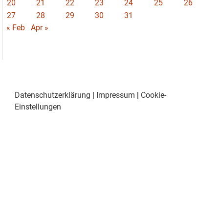
20
21
22
23
24
25
26
27
28
29
30
31
« Feb
Apr »
Datenschutzerklärung
|
Impressum
|
Cookie-
Einstellungen