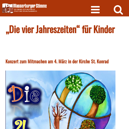
Skip
to
content
„Die vier Jahreszeiten“ für Kinder
Konzert zum Mitmachen am 4. März in der Kirche St. Konrad