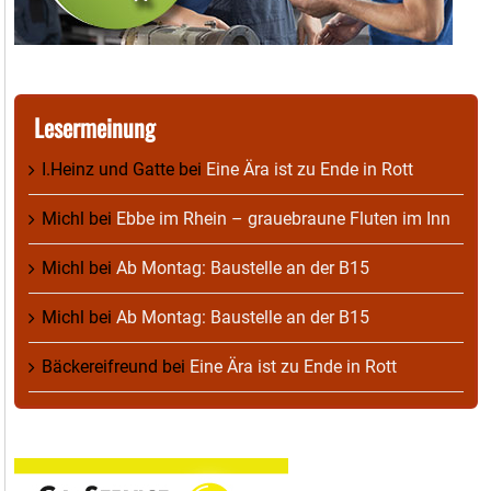
Lesermeinung
I.Heinz und Gatte
bei
Eine Ära ist zu Ende in Rott
Michl
bei
Ebbe im Rhein – grauebraune Fluten im Inn
Michl
bei
Ab Montag: Baustelle an der B15
Michl
bei
Ab Montag: Baustelle an der B15
Bäckereifreund
bei
Eine Ära ist zu Ende in Rott