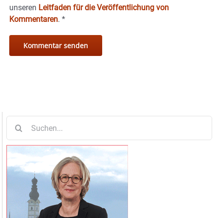
unseren
Leitfaden für die Veröffentlichung von
Kommentaren
.
*
Suche
nach: