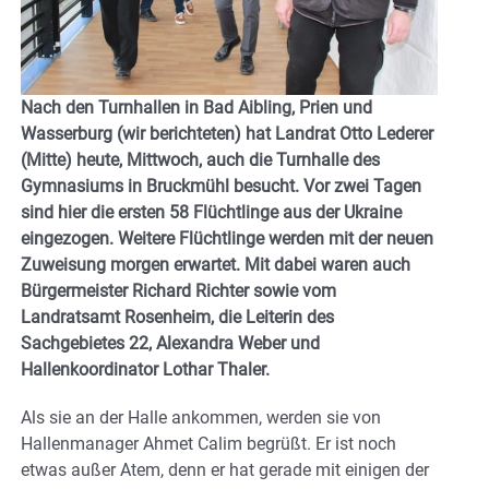
Nach den Turnhallen in Bad Aibling, Prien und
Wasserburg (wir berichteten) hat Landrat Otto Lederer
(Mitte) heute, Mittwoch, auch die Turnhalle des
Gymnasiums in Bruckmühl besucht. Vor zwei Tagen
sind hier die ersten 58 Flüchtlinge aus der Ukraine
eingezogen. Weitere Flüchtlinge werden mit der neuen
Zuweisung morgen erwartet. Mit dabei waren auch
Bürgermeister Richard Richter sowie vom
Landratsamt Rosenheim, die Leiterin des
Sachgebietes 22, Alexandra Weber und
Hallenkoordinator Lothar Thaler.
Als sie an der Halle ankommen, werden sie von
Hallenmanager Ahmet Calim begrüßt. Er ist noch
etwas außer Atem, denn er hat gerade mit einigen der