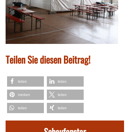
Teilen Sie diesen Beitrag!
teilen
teilen
merken
teilen
teilen
teilen
Schaufenster