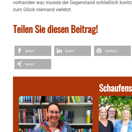
vorhanden war, musste der Gegenstand schließlich kontro
zum Glück niemand verletzt.
Teilen Sie diesen Beitrag!
teilen
teilen
merken
teilen
Schaufens