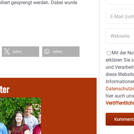
lliert gesprengt werden. Dabei wurde
teilen
teilen
Mit der Nu
erklären Sie 
und Verarbeit
diese Website
Informationen
ter
Datenschutze
hier auch un
Veröffentlic