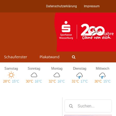
Datenschutzerklärung
Impressum
Schaufenster
Plakatwand
Suche
nach: