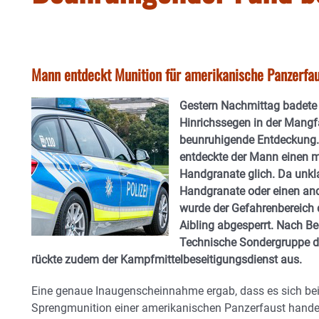
Mann entdeckt Munition für amerikanische Panzerfau
Gestern Nachmittag badete 
Hinrichssegen in der Mangfa
beunruhigende Entdeckung.
entdeckte der Mann einen m
Handgranate glich. Da unkla
Handgranate oder einen and
wurde der Gefahrenbereich d
Aibling abgesperrt. Nach B
Technische Sondergruppe d
rückte zudem der Kampfmittelbeseitigungsdienst aus.
Eine genaue Inaugenscheinnahme ergab, dass es sich b
Sprengmunition einer amerikanischen Panzerfaust handel