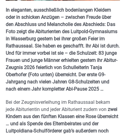
In eleganten, ausschließlich bodenlangen Kleidern
oder in schicken Anzügen – zwischen Freude über
den Abschluss und Melancholie des Abschieds: Das
Foto zeigt die Abiturienten des Luitpold-Gymnasiums
in Wasserburg gestern bei ihrer großen Feier im
Rathaussaal. S
ie haben es geschafft. Ihr Abi ist durch.
Und
für immer vorbei ist sie – die Schulzeit:
83 junge
Frauen und junge Männer erhielten gestern ihr Abitur-
Zeugnis 2026 feierlich von Schulleiterin Tanja
Oberhofer (Foto unten) überreicht. Der erste G9-
Jahrgang nach vielen Jahren G8-Schulzeiten und
nach einem Jahr kompletter Abi-Pause 2025 …
Bei der Zeugnisverleihung im Rathaussaal bekam
jede Abiturientin und jeder Abiturient zudem von
zwei
Kindern aus den fünften Klassen eine Rose überreicht
… und als Spende des Elternbeirates und der
Luitpoldiana-Schulförderer gab’s außerdem noch