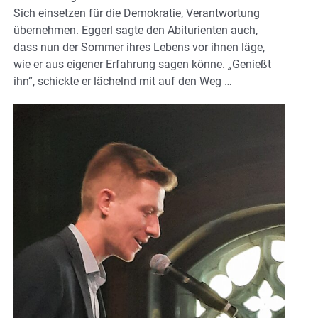
Sich einsetzen für die Demokratie, Verantwortung
übernehmen. Eggerl sagte den Abiturienten auch,
dass nun der Sommer ihres Lebens vor ihnen läge,
wie er aus eigener Erfahrung sagen könne.
„
Genießt
ihn“, schickte er lächelnd mit auf den Weg …