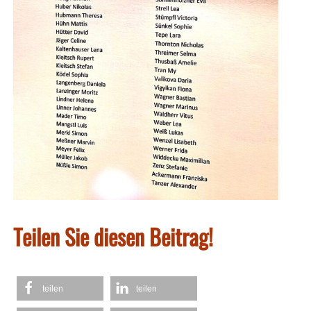
Teilen Sie diesen Beitrag!
teilen
teilen