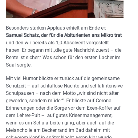
Besonders starken Applaus erhielt am Ende er:
Samuel Schatz, der für die Abiturienten ans Mikro trat
und den wir bereits als 1,0-Absolvent vorgestellt
haben. Er begann mit „die gute Nachricht zuerst – die
Rente ist sicher.“ Was schon für den ersten Lacher im
Saal sorgte.
Mit viel Humor blickte er zurück auf die gemeinsame
Schulzeit – auf schlaflose Nächte und schlafintensive
Schulpausen – nach dem Motto „wir sind nicht älter
geworden, sondern müder“. Er blickte auf Corona-
Erinnerungen oder die Sorge vor dem Exen-Koffer auf
dem Lehrer-Pult – auf gutes Krisenmanagement,
wenn es um Schularbeiten ging, aber auch auf die
Melancholie am Beckenrand im Bad daheim mit
schwerem Kopf in später Nacht, wenn klar wurde,