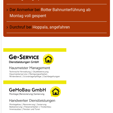
Der Anmerker
bei
Rotter Bahnunterführung ab
Montag voll gesperrt
Durchruf
bei
Hoppala, angefahren