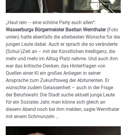
„Haut rein – eine schöne Party euch allen“:
Wasserburgs Bürgermeister Bastian Wernthaler
(Foto
unten) hatte ebenfalls die allerbesten Wünsche für die
jungen Leute dabei. Auch er sprach die so veränderte
(Schul-)Zeit an – mit der Künstlichen Intelligenz, die
mehr und mehr im Alltag Platz nehme. Und auch ihm
war das kritische Denken, das Hinterfragen von
Quellen einer KI ein großes Anliegen in seiner
Ansprache zum Zukunftsweg der Abiturienten. Er
wünschte zudem Gelassenheit – auch in der Frage
der Berufswahl: Die Stadt suche aktuell junge Leute
für ein Soziales Jahr, man könne sich gleich an
diesem Abend noch bei ihm melden, sagte Wernthaler
mit einem Schmunzeln …