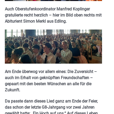
Auch Oberstufenkoordinator Manfred Koplinger
gratulierte recht herzlich – hier im Bild oben rechts mit
Abiturient Simon Merkl aus Edling.
Am Ende überwog vor allem eines: Die Zuversicht –
auch im Erhalt von geknüpften Freundschaften –
gepaart mit den besten Wünschen an alle für die
Zukunft.
Da passte dann dieses Lied ganz am Ende der Feier,
das schon der letzte G8-Jahrgang vor zwei Jahren
gewählt hatte: „Ein Hoch auf uns.“ Auf dieses Leben.