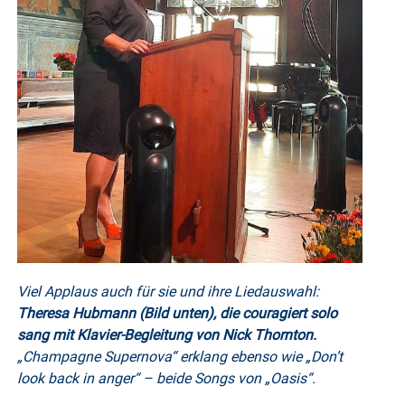
Viel Applaus auch für sie und ihre Liedauswahl:
Theresa Hubmann (Bild unten), die couragiert solo
sang mit Klavier-Begleitung von Nick Thornton.
„Champagne Supernova“ erklang ebenso wie „Don’t
look back in anger“ – beide Songs von „Oasis“.