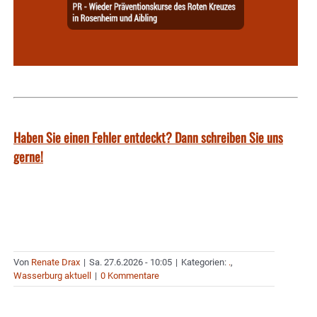
Haben Sie einen Fehler entdeckt? Dann schreiben Sie uns
gerne!
Von
Renate Drax
|
Sa. 27.6.2026 - 10:05
|
Kategorien:
.
,
Wasserburg aktuell
|
0 Kommentare