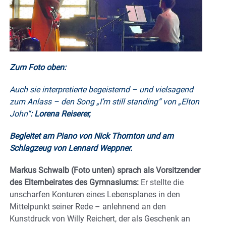
Zum Foto oben:
Auch sie interpretierte begeisternd – und vielsagend
zum Anlass – den Song „I’m still standing“ von „Elton
John“
: Lorena Reiserer,
Begleitet am Piano von Nick Thornton und am
Schlagzeug von Lennard Weppner.
Markus Schwalb (Foto unten) sprach als Vorsitzender
des Elternbeirates des Gymnasiums:
Er stellte die
unscharfen Konturen eines Lebensplanes in den
Mittelpunkt seiner Rede – anlehnend an den
Kunstdruck von Willy Reichert, der als Geschenk an