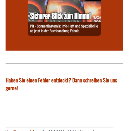
Haben Sie einen Fehler entdeckt? Dann schreiben Sie uns
gerne!