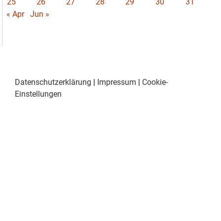
25
26
27
28
29
30
31
« Apr
Jun »
Datenschutzerklärung
|
Impressum
|
Cookie-
Einstellungen