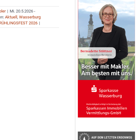
bler
|
Mi. 20.5.2026 -
en:
Aktuell
,
Wasserburg
RÜHLINGSFEST 2026
|