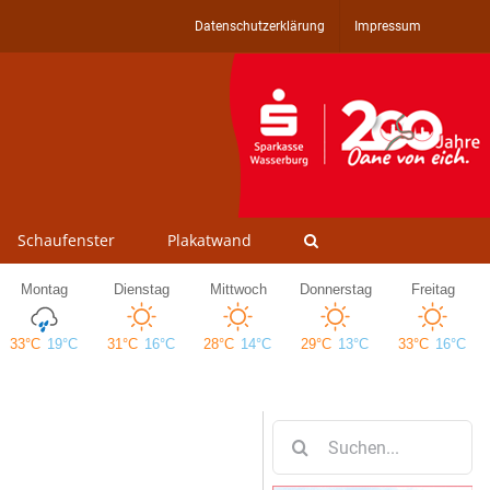
Datenschutzerklärung
Impressum
Schaufenster
Plakatwand
Suche
nach: