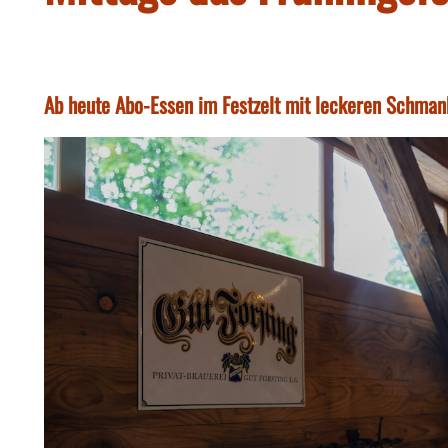
Ab heute Abo-Essen im Festzelt mit leckeren Schman