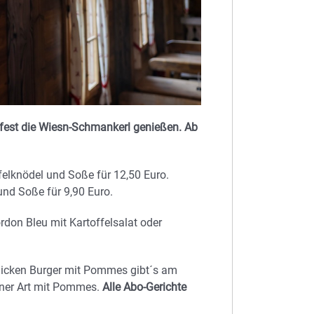
est die Wiesn-Schmankerl genießen. Ab
ffelknödel und Soße für 12,50 Euro.
nd Soße für 9,90 Euro.
on Bleu mit Kartoffelsalat oder
hicken Burger mit Pommes gibt´s am
ener Art mit Pommes.
Alle Abo-Gerichte