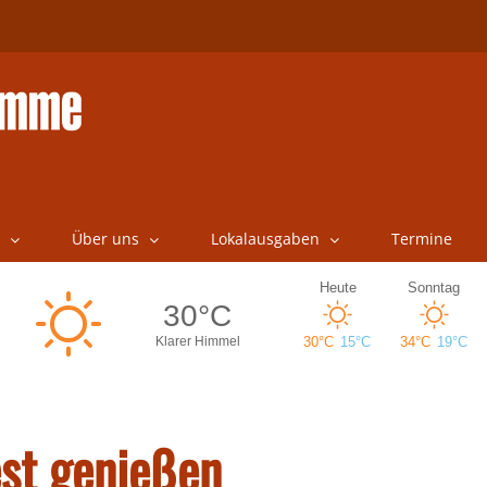
Über uns
Lokalausgaben
Termine
est genießen