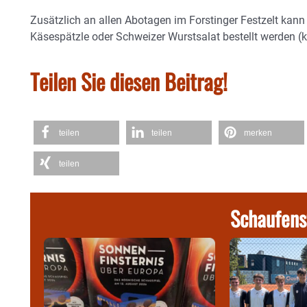
Zusätzlich an allen Abotagen im Forstinger Festzelt kann 
Käsespätzle oder Schweizer Wurstsalat bestellt werden (k
Teilen Sie diesen Beitrag!
teilen
teilen
merken
teilen
Schaufens