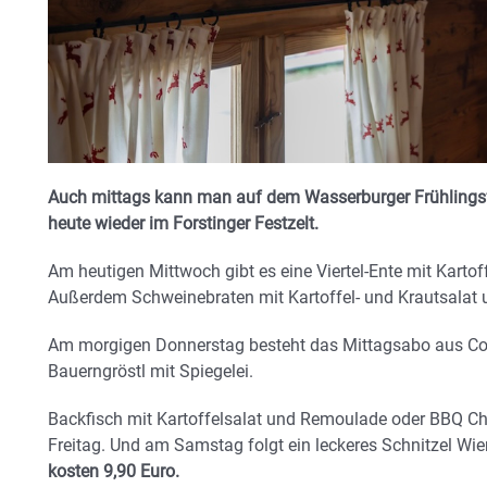
Auch mittags kann man auf dem Wasserburger Frühlingsf
heute wieder im Forstinger Festzelt.
Am heutigen Mittwoch gibt es eine Viertel-Ente mit Karto
Außerdem Schweinebraten mit Kartoffel- und Krautsalat u
Am morgigen Donnerstag besteht das Mittagsabo aus Cord
Bauerngröstl mit Spiegelei.
Backfisch mit Kartoffelsalat und Remoulade oder BBQ C
Freitag. Und am Samstag folgt ein leckeres Schnitzel Wi
kosten 9,90 Euro.