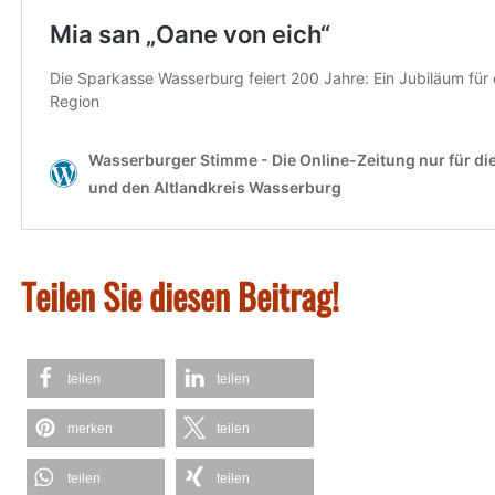
Teilen Sie diesen Beitrag!
teilen
teilen
merken
teilen
teilen
teilen