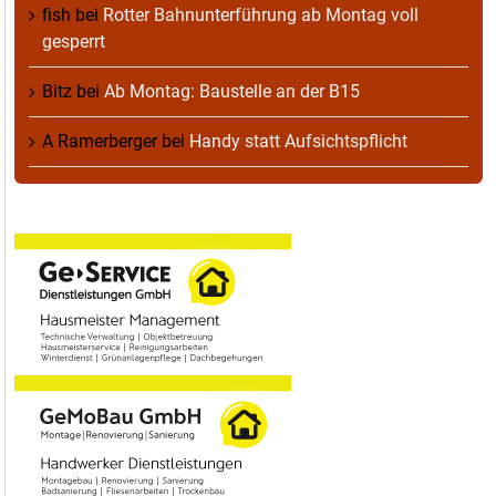
fish
bei
Rotter Bahnunterführung ab Montag voll
gesperrt
Bitz
bei
Ab Montag: Baustelle an der B15
A Ramerberger
bei
Handy statt Aufsichtspflicht