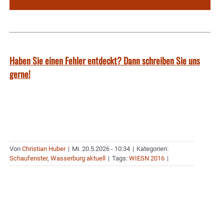
Haben Sie einen Fehler entdeckt? Dann schreiben Sie uns
gerne!
Von
Christian Huber
|
Mi. 20.5.2026 - 10:34
|
Kategorien:
Schaufenster
,
Wasserburg aktuell
|
Tags:
WIESN 2016
|