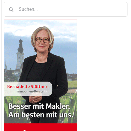
Suche
nach: