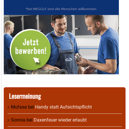
Lesermeinung
Mufasa
bei
Handy statt Aufsichtspflicht
Sonnia
bei
Daxenfeuer wieder erlaubt