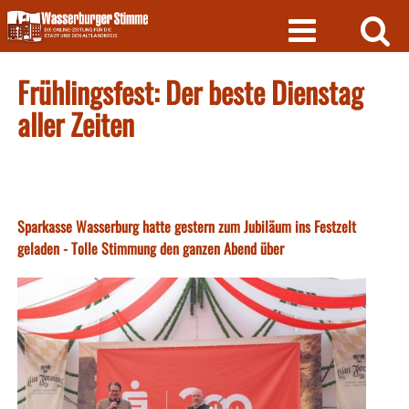
Skip
to
content
Frühlingsfest: Der beste Dienstag
aller Zeiten
Sparkasse Wasserburg hatte gestern zum Jubiläum ins Festzelt
geladen - Tolle Stimmung den ganzen Abend über