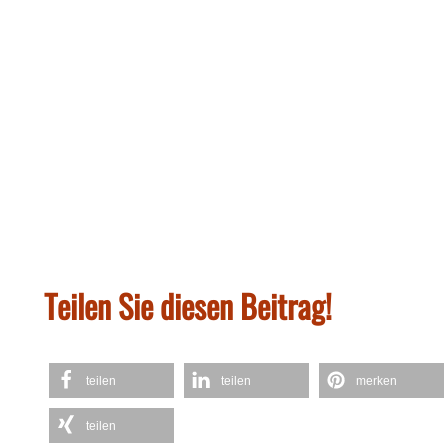
Teilen Sie diesen Beitrag!
teilen
teilen
merken
teilen