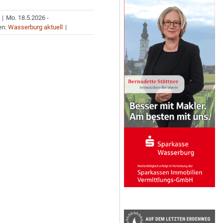
|
Mo. 18.5.2026 -
en:
Wasserburg aktuell
|