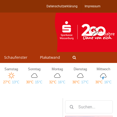
Datenschutzerklärung
Impressum
Schaufenster
Plakatwand
Suche
nach: