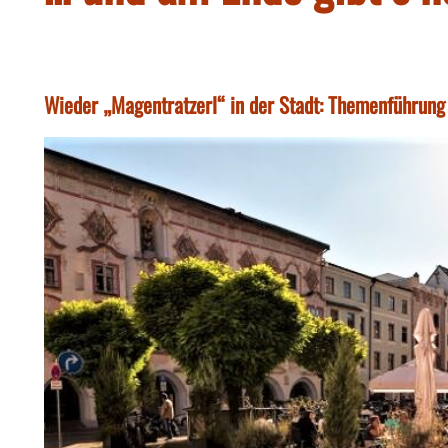
Wieder „Magentratzerl“ in der Stadt: Themenführun