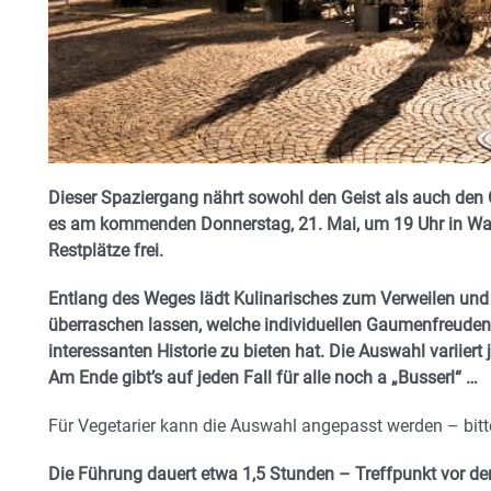
Dieser Spaziergang nährt sowohl den Geist als auch den 
es am kommenden Donnerstag, 21. Mai, um 19 Uhr in Was
Restplätze frei.
Entlang des Weges lädt Kulinarisches zum Verweilen und
überraschen lassen, welche individuellen Gaumenfreuden 
interessanten Historie zu bieten hat. Die Auswahl variiert
Am Ende gibt’s auf jeden Fall für alle noch a „Busserl“ …
Für Vegetarier kann die Auswahl angepasst werden – bitte
Die Führung dauert etwa 1,5 Stunden – Treffpunkt vor d