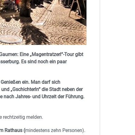
Gaumen: Eine „Magentratzerl“-Tour gibt
serburg. Es sind noch ein paar
 Genießen ein. Man darf sich
und „Gschichterln“ die Stadt neben der
 je nach Jahres- und Uhrzeit der Führung.
 rechtzeitig melden.
em Rathaus (
mindestens zehn Personen).