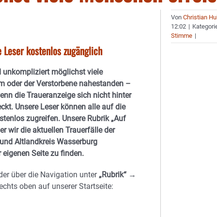
Von
Christian H
12:02
|
Kategori
Stimme
|
e Leser kostenlos zugänglich
d unkompliziert möglichst viele
em oder der Verstorbene nahestanden –
enn die Traueranzeige sich nicht hinter
ckt. Unsere Leser können alle auf die
stenlos zugreifen. Unsere Rubrik
„Auf
der wir die aktuellen Trauerfälle der
und Altlandkreis Wasserburg
r eigenen Seite zu finden.
der über die Navigation unter
„Rubrik“ →
echts oben auf unserer Startseite
: