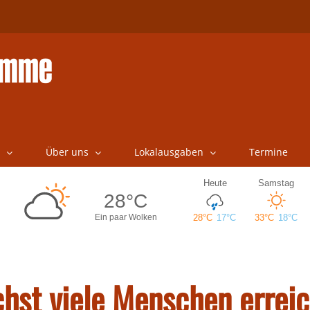
Über uns
Lokalausgaben
Termine
chst viele Menschen errei