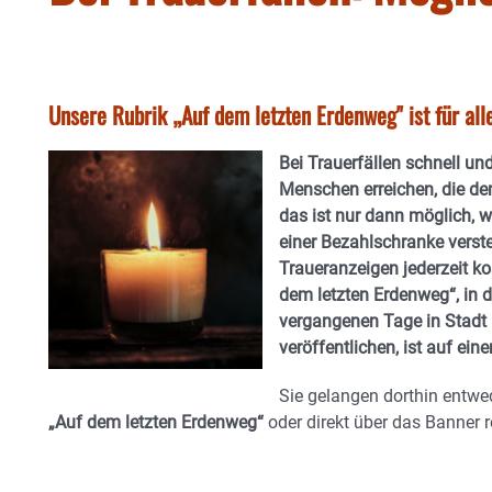
Unsere Rubrik „Auf dem letzten Erdenweg" ist für all
Bei Trauerfällen schnell un
Menschen erreichen, die d
das ist nur dann möglich, w
einer Bezahlschranke verste
Traueranzeigen jederzeit ko
dem letzten Erdenweg“
, in 
vergangenen Tage in Stadt 
veröffentlichen, ist auf eine
Sie gelangen dorthin entwe
„Auf dem letzten Erdenweg“
oder direkt über das Banner
r