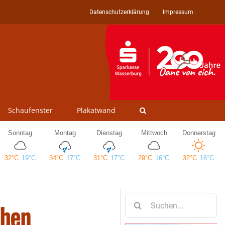
Datenschutzerklärung
Impressum
Schaufenster
Plakatwand
Suche
chen
nach: