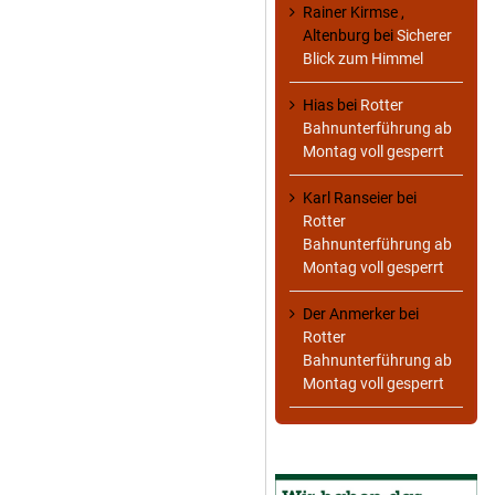
Rainer Kirmse ,
Altenburg
bei
Sicherer
Blick zum Himmel
Hias
bei
Rotter
Bahnunterführung ab
Montag voll gesperrt
Karl Ranseier
bei
Rotter
Bahnunterführung ab
Montag voll gesperrt
Der Anmerker
bei
Rotter
Bahnunterführung ab
Montag voll gesperrt