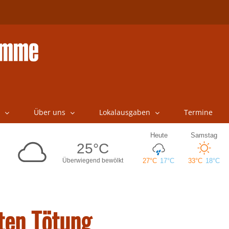
Über uns
Lokalausgaben
Termine
ten Tötung