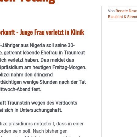
Von
Renate Drax
Blaulicht & Siren
unft - Junge Frau verletzt in Klinik
-Jähriger aus Nigeria soll seine 30-
e, getrennt lebende Ehefrau in Traunreut
ich verletzt haben. Das meldet das
eipräsidium am heutigen Freitag-Morgen.
olizei nahm den dringend
rdächtigen wenige Stunden nach der Tat
ttwoch-Abend fest.
haft Traunstein wegen des Verdachts
et sich in Untersuchungshaft.
eipräsidiums mitgeteilt, dass in einer
orden sein soll. Nach bisherigen