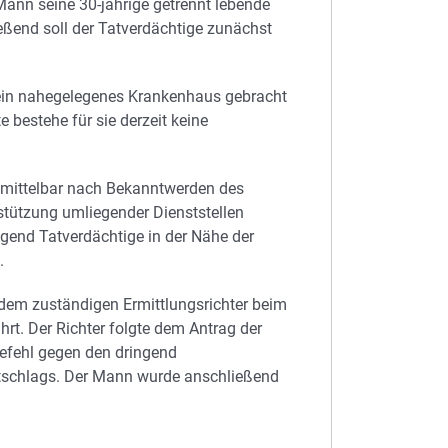
 Mann seine 30-jährige getrennt lebende
ießend soll der Tatverdächtige zunächst
n ein nahegelegenes Krankenhaus gebracht
bestehe für sie derzeit keine
 unmittelbar nach Bekanntwerden des
ützung umliegender Dienststellen
ngend Tatverdächtige in der Nähe der
.
 dem zuständigen Ermittlungsrichter beim
rt. Der Richter folgte dem Antrag der
efehl gegen den dringend
tschlags. Der Mann wurde anschließend