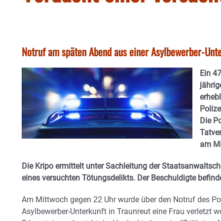
Notruf am späten Abend aus einer Asylbewerber-Unterk
Ein 47
jährig
erhebl
Poliz
Die P
Tatve
am Mi
Die Kripo ermittelt unter Sachleitung der Staatsanwaltsc
eines versuchten Tötungsdelikts. Der Beschuldigte befind
Am Mittwoch gegen 22 Uhr wurde über den Notruf des Poliz
Asylbewerber-Unterkunft in Traunreut eine Frau verletzt w