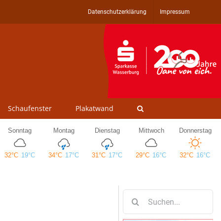
Datenschutzerklärung
Impressum
Schaufenster
Plakatwand
Suche
nach: