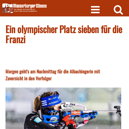
Skip
to
content
Ein olympischer Platz sieben für die
Franzi
Morgen geht's am Nachmittag für die Albachingerin mit
Zuversicht in den Verfolger