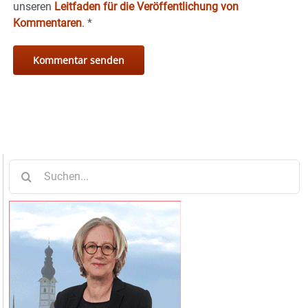
unseren
Leitfaden für die Veröffentlichung von
Kommentaren
.
*
Suche
nach: