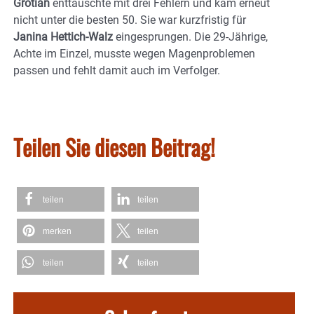
Grotian
enttäuschte mit drei Fehlern und kam erneut
nicht unter die besten 50. Sie war kurzfristig für
Janina Hettich-Walz
eingesprungen. Die 29-Jährige,
Achte im Einzel, musste wegen Magenproblemen
passen und fehlt damit auch im Verfolger.
Teilen Sie diesen Beitrag!
teilen
teilen
merken
teilen
teilen
teilen