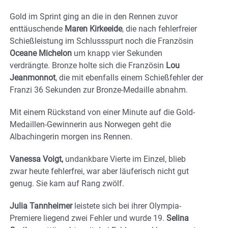
Gold im Sprint ging an die in den Rennen zuvor
enttäuschende
Maren Kirkeeide
, die nach fehlerfreier
Schießleistung im Schlussspurt noch die Französin
Oceane Michelon
um knapp vier Sekunden
verdrängte. Bronze holte sich die Französin
Lou
Jeanmonnot
, die mit ebenfalls einem Schießfehler der
Franzi 36 Sekunden zur Bronze-Medaille abnahm.
Mit einem Rückstand von einer Minute auf die Gold-
Medaillen-Gewinnerin aus Norwegen geht die
Albachingerin morgen ins Rennen.
Vanessa Voigt,
undankbare Vierte im Einzel, blieb
zwar heute fehlerfrei, war aber läuferisch nicht gut
genug. Sie kam auf Rang zwölf.
Julia Tannheimer
leistete sich bei ihrer Olympia-
Premiere liegend zwei Fehler und wurde 19.
Selina