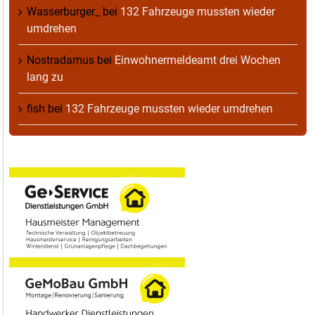
Wasserburger_
bei
132 Fahrzeuge mussten wieder
umdrehen
Nostradamus
bei
Einwohnermeldeamt drei Wochen
lang zu
fish
bei
132 Fahrzeuge mussten wieder umdrehen