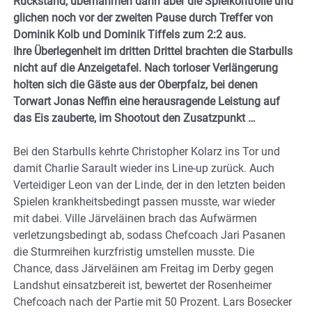
Rückstand, übernahmen dann aber die Spielkontrolle und
glichen noch vor der zweiten Pause durch Treffer von
Dominik Kolb und Dominik Tiffels zum 2:2 aus.
Ihre Überlegenheit im dritten Drittel brachten die Starbulls
nicht auf die Anzeigetafel. Nach torloser Verlängerung
holten sich die Gäste aus der Oberpfalz, bei denen
Torwart Jonas Neffin eine herausragende Leistung auf
das Eis zauberte, im Shootout den Zusatzpunkt …
Bei den Starbulls kehrte Christopher Kolarz ins Tor und
damit Charlie Sarault wieder ins Line-up zurück. Auch
Verteidiger Leon van der Linde, der in den letzten beiden
Spielen krankheitsbedingt passen musste, war wieder
mit dabei. Ville Järveläinen brach das Aufwärmen
verletzungsbedingt ab, sodass Chefcoach Jari Pasanen
die Sturmreihen kurzfristig umstellen musste. Die
Chance, dass Järveläinen am Freitag im Derby gegen
Landshut einsatzbereit ist, bewertet der Rosenheimer
Chefcoach nach der Partie mit 50 Prozent. Lars Bosecker