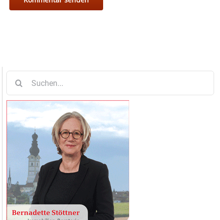
Suche
nach: