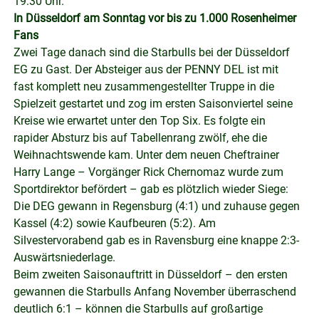
19:30 Uhr.
In Düsseldorf am Sonntag vor bis zu 1.000 Rosenheimer
Fans
Zwei Tage danach sind die Starbulls bei der Düsseldorf
EG zu Gast. Der Absteiger aus der PENNY DEL ist mit
fast komplett neu zusammengestellter Truppe in die
Spielzeit gestartet und zog im ersten Saisonviertel seine
Kreise wie erwartet unter den Top Six. Es folgte ein
rapider Absturz bis auf Tabellenrang zwölf, ehe die
Weihnachtswende kam. Unter dem neuen Cheftrainer
Harry Lange – Vorgänger Rick Chernomaz wurde zum
Sportdirektor befördert – gab es plötzlich wieder Siege:
Die DEG gewann in Regensburg (4:1) und zuhause gegen
Kassel (4:2) sowie Kaufbeuren (5:2). Am
Silvestervorabend gab es in Ravensburg eine knappe 2:3-
Auswärtsniederlage.
Beim zweiten Saisonauftritt in Düsseldorf – den ersten
gewannen die Starbulls Anfang November überraschend
deutlich 6:1 – können die Starbulls auf großartige