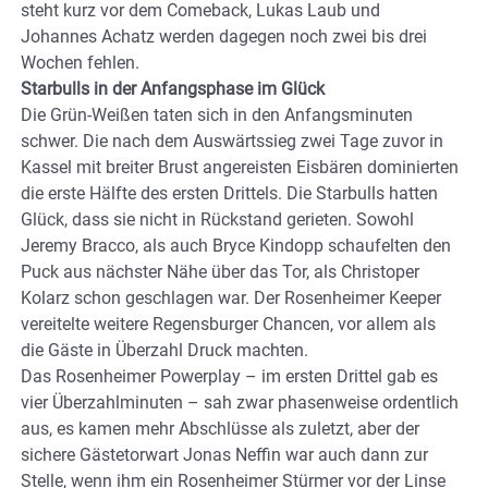
steht kurz vor dem Comeback, Lukas Laub und
Johannes Achatz werden dagegen noch zwei bis drei
Wochen fehlen.
Starbulls in der Anfangsphase im Glück
Die Grün-Weißen taten sich in den Anfangsminuten
schwer. Die nach dem Auswärtssieg zwei Tage zuvor in
Kassel mit breiter Brust angereisten Eisbären dominierten
die erste Hälfte des ersten Drittels. Die Starbulls hatten
Glück, dass sie nicht in Rückstand gerieten. Sowohl
Jeremy Bracco, als auch Bryce Kindopp schaufelten den
Puck aus nächster Nähe über das Tor, als Christoper
Kolarz schon geschlagen war. Der Rosenheimer Keeper
vereitelte weitere Regensburger Chancen, vor allem als
die Gäste in Überzahl Druck machten.
Das Rosenheimer Powerplay – im ersten Drittel gab es
vier Überzahlminuten – sah zwar phasenweise ordentlich
aus, es kamen mehr Abschlüsse als zuletzt, aber der
sichere Gästetorwart Jonas Neffin war auch dann zur
Stelle, wenn ihm ein Rosenheimer Stürmer vor der Linse