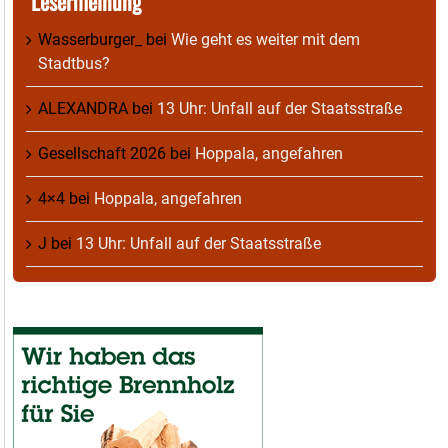
Lesermeinung
Wasserburger_
bei
Wie geht es weiter mit dem
Stadtbus?
ALEXANDRA
bei
13 Uhr: Unfall auf der Staatsstraße
Gesellschaft 2026
bei
Hoppala, angefahren
4×4
bei
Hoppala, angefahren
J
bei
13 Uhr: Unfall auf der Staatsstraße