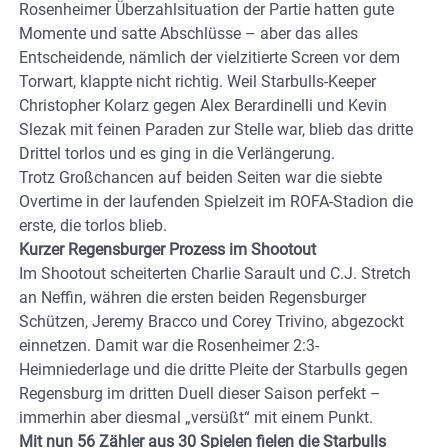
Rosenheimer Überzahlsituation der Partie hatten gute
Momente und satte Abschlüsse – aber das alles
Entscheidende, nämlich der vielzitierte Screen vor dem
Torwart, klappte nicht richtig. Weil Starbulls-Keeper
Christopher Kolarz gegen Alex Berardinelli und Kevin
Slezak mit feinen Paraden zur Stelle war, blieb das dritte
Drittel torlos und es ging in die Verlängerung.
Trotz Großchancen auf beiden Seiten war die siebte
Overtime in der laufenden Spielzeit im ROFA-Stadion die
erste, die torlos blieb.
Kurzer Regensburger Prozess im Shootout
Im Shootout scheiterten Charlie Sarault und C.J. Stretch
an Neffin, währen die ersten beiden Regensburger
Schützen, Jeremy Bracco und Corey Trivino, abgezockt
einnetzen. Damit war die Rosenheimer 2:3-
Heimniederlage und die dritte Pleite der Starbulls gegen
Regensburg im dritten Duell dieser Saison perfekt –
immerhin aber diesmal „versüßt“ mit einem Punkt.
Mit nun 56 Zähler aus 30 Spielen fielen die Starbulls