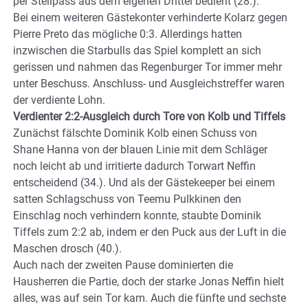
per Steilpass aus dem eigenen Drittel bedient (28.).
Bei einem weiteren Gästekonter verhinderte Kolarz gegen
Pierre Preto das mögliche 0:3. Allerdings hatten
inzwischen die Starbulls das Spiel komplett an sich
gerissen und nahmen das Regenburger Tor immer mehr
unter Beschuss. Anschluss- und Ausgleichstreffer waren
der verdiente Lohn.
Verdienter 2:2-Ausgleich durch Tore von Kolb und Tiffels
Zunächst fälschte Dominik Kolb einen Schuss von
Shane Hanna von der blauen Linie mit dem Schläger
noch leicht ab und irritierte dadurch Torwart Neffin
entscheidend (34.). Und als der Gästekeeper bei einem
satten Schlagschuss von Teemu Pulkkinen den
Einschlag noch verhindern konnte, staubte Dominik
Tiffels zum 2:2 ab, indem er den Puck aus der Luft in die
Maschen drosch (40.).
Auch nach der zweiten Pause dominierten die
Hausherren die Partie, doch der starke Jonas Neffin hielt
alles, was auf sein Tor kam. Auch die fünfte und sechste