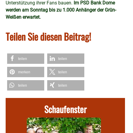
Unterstützung ihrer Fans bauen.
Im PSD Bank Dome
werden am Sonntag bis zu 1.000 Anhänger der Grün-
Weißen erwartet.
Teilen Sie diesen Beitrag!
teilen
teilen
merken
teilen
teilen
teilen
Schaufenster