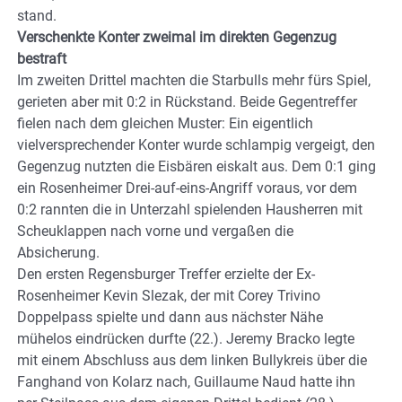
stand.
Verschenkte Konter zweimal im direkten Gegenzug
bestraft
Im zweiten Drittel machten die Starbulls mehr fürs Spiel,
gerieten aber mit 0:2 in Rückstand. Beide Gegentreffer
fielen nach dem gleichen Muster: Ein eigentlich
vielversprechender Konter wurde schlampig vergeigt, den
Gegenzug nutzten die Eisbären eiskalt aus. Dem 0:1 ging
ein Rosenheimer Drei-auf-eins-Angriff voraus, vor dem
0:2 rannten die in Unterzahl spielenden Hausherren mit
Scheuklappen nach vorne und vergaßen die
Absicherung.
Den ersten Regensburger Treffer erzielte der Ex-
Rosenheimer Kevin Slezak, der mit Corey Trivino
Doppelpass spielte und dann aus nächster Nähe
mühelos eindrücken durfte (22.). Jeremy Bracko legte
mit einem Abschluss aus dem linken Bullykreis über die
Fanghand von Kolarz nach, Guillaume Naud hatte ihn