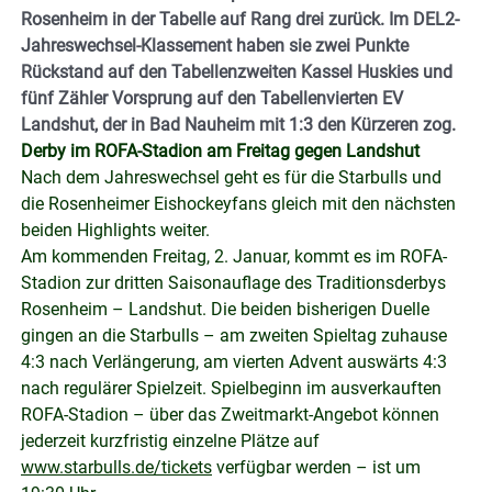
Rosenheim in der Tabelle auf Rang drei zurück. Im DEL2-
Jahreswechsel-Klassement haben sie zwei Punkte
Rückstand auf den Tabellenzweiten Kassel Huskies und
fünf Zähler Vorsprung auf den Tabellenvierten EV
Landshut, der in Bad Nauheim mit 1:3 den Kürzeren zog.
Derby im ROFA-Stadion am Freitag gegen Landshut
Nach dem Jahreswechsel geht es für die Starbulls und
die Rosenheimer Eishockeyfans gleich mit den nächsten
beiden Highlights weiter.
Am kommenden Freitag, 2. Januar, kommt es im ROFA-
Stadion zur dritten Saisonauflage des Traditionsderbys
Rosenheim – Landshut. Die beiden bisherigen Duelle
gingen an die Starbulls – am zweiten Spieltag zuhause
4:3 nach Verlängerung, am vierten Advent auswärts 4:3
nach regulärer Spielzeit. Spielbeginn im ausverkauften
ROFA-Stadion – über das Zweitmarkt-Angebot können
jederzeit kurzfristig einzelne Plätze auf
www.starbulls.de/tickets
verfügbar werden – ist um