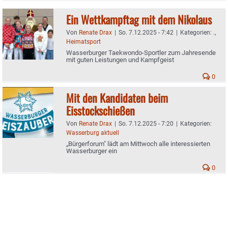
Ein Wettkampftag mit dem Nikolaus
Von
Renate Drax
|
So. 7.12.2025 - 7:42
|
Kategorien:
.
,
Heimatsport
Wasserburger Taekwondo-Sportler zum Jahresende
mit guten Leistungen und Kampfgeist
0
Mit den Kandidaten beim
Eisstockschießen
Von
Renate Drax
|
So. 7.12.2025 - 7:20
|
Kategorien:
Wasserburg aktuell
„Bürgerforum" lädt am Mittwoch alle interessierten
Wasserburger ein
0