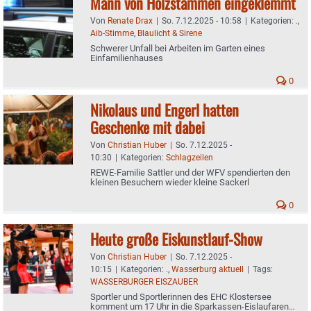
Mann von Holzstämmen eingeklemmt
Von
Renate Drax
|
So. 7.12.2025 - 10:58
|
Kategorien:
.
,
Aib-Stimme
,
Blaulicht & Sirene
Schwerer Unfall bei Arbeiten im Garten eines
Einfamilienhauses
0
Nikolaus und Engerl hatten
Geschenke mit dabei
Von
Christian Huber
|
So. 7.12.2025 -
10:30
|
Kategorien:
Schlagzeilen
REWE-Familie Sattler und der WFV spendierten den
kleinen Besuchern wieder kleine Sackerl
0
Heute große Eiskunstlauf-Show
Von
Christian Huber
|
So. 7.12.2025 -
10:15
|
Kategorien:
.
,
Wasserburg aktuell
|
Tags:
WASSERBURGER EISZAUBER
Sportler und Sportlerinnen des EHC Klostersee
komment um 17 Uhr in die Sparkassen-Eislaufarena