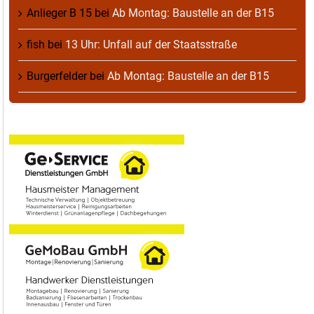
Anlieger B 15
bei
Ab Montag: Baustelle an der B15
fish
bei
13 Uhr: Unfall auf der Staatsstraße
Burgerfelder
bei
Ab Montag: Baustelle an der B15