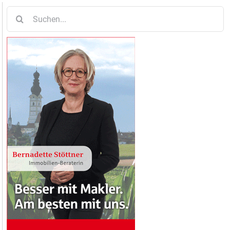
Suche
nach: