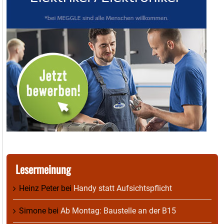
Lesermeinung
Heinz Peter
bei
Handy statt Aufsichtspflicht
Simone
bei
Ab Montag: Baustelle an der B15