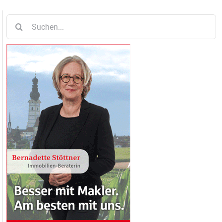
Suche
nach: