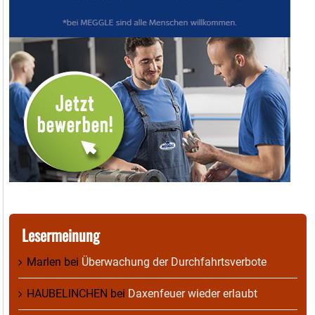
Lesermeinung
Marlen
bei
Überwachung der Durchfahrtsverbote
HAUBELINCHEN
bei
Daxenfeuer wieder erlaubt