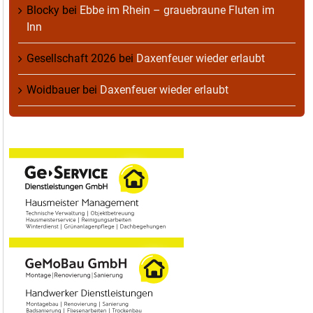
Blocky
bei
Ebbe im Rhein – grauebraune Fluten im
Inn
Gesellschaft 2026
bei
Daxenfeuer wieder erlaubt
Woidbauer
bei
Daxenfeuer wieder erlaubt