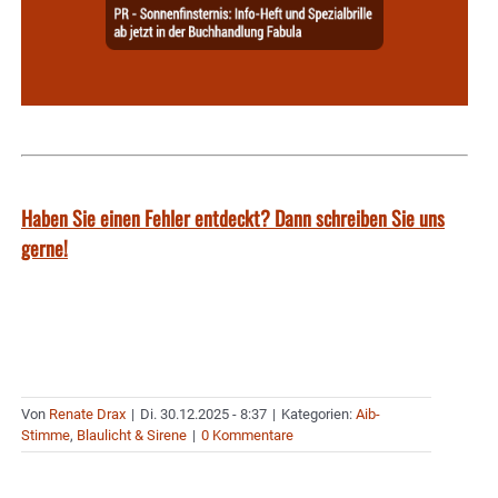
Haben Sie einen Fehler entdeckt? Dann schreiben Sie uns
gerne!
Von
Renate Drax
|
Di. 30.12.2025 - 8:37
|
Kategorien:
Aib-
Stimme
,
Blaulicht & Sirene
|
0 Kommentare