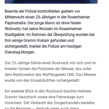
Beamte der Polizei kontrollierten gestern vor
Mitternacht einen 23-Jährigen in der Rosenheimer
Papinstraße. Der junge Mann ist ohne festen
Wohnsitz, hat seine Wurzeln im Rosenheimer
Stadtgebiet. Im Rahmen der Überprüfung wurden bei
ihm einige Gramm Kokain gefunden und
sichergestellt, meldet die Polizei am heutigen
Dienstag-Morgen.
Der 23-Jährige führte einen Rucksack mit sich und im
Inneren fanden die Polizisten ein Messer, das unter
dem Besitzverbot des Waffengesetz fällt. Das Messer
wurde von den Einsatzkräften sichergestellt.
Ein weiterer Blick in den Rucksack brachte mehrere
Gramm Haschisch sowie eine Feinwaage zum
Vorschein. Der Verdacht des Drogenhandels bestehe,
so die Beamten – deshalb seien auch diese