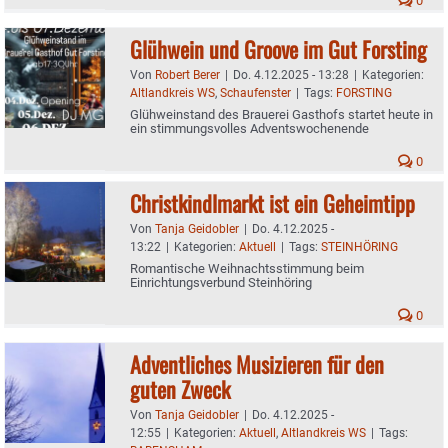
0
Glühwein und Groove im Gut Forsting
Von
Robert Berer
|
Do. 4.12.2025 - 13:28
|
Kategorien:
Altlandkreis WS
,
Schaufenster
|
Tags:
FORSTING
Glühweinstand des Brauerei Gasthofs startet heute in
ein stimmungsvolles Adventswochenende
0
Christkindlmarkt ist ein Geheimtipp
Von
Tanja Geidobler
|
Do. 4.12.2025 -
13:22
|
Kategorien:
Aktuell
|
Tags:
STEINHÖRING
Romantische Weihnachtsstimmung beim
Einrichtungsverbund Steinhöring
0
Adventliches Musizieren für den
guten Zweck
Von
Tanja Geidobler
|
Do. 4.12.2025 -
12:55
|
Kategorien:
Aktuell
,
Altlandkreis WS
|
Tags: