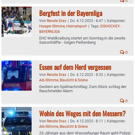
0
Bergfest in der Bayernliga
Von
Renate Drax
|
Do. 4.12.2025 - 8:47
|
Kategorien:
Haager-Stimme
,
Heimatsport
|
Tags:
EISHOCKEY-
BAYERNLIGA
EHC Waldkraiburg startet am Sonntag in die zweite
Saisonhälfte - Gegen Peißenberg
0
Essen auf dem Herd vergessen
Von
Renate Drax
|
Do. 4.12.2025 - 8:33
|
Kategorien:
Aib-Stimme
,
Blaulicht & Sirene
Gestern am Spätnachmittag: Zum Glück schlug der
Rauchmelder Alarm
0
Wohin des Weges mit den Messern?
Von
Renate Drax
|
Do. 4.12.2025 - 8:11
|
Kategorien:
Aib-Stimme
,
Blaulicht & Sirene
23-Jähriger aus dem Wasserburger Raum geht Polizei