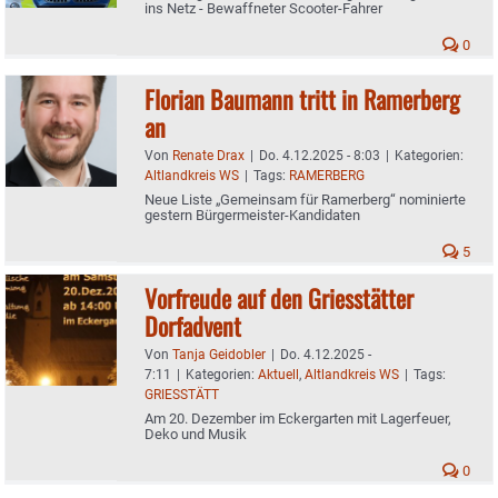
ins Netz - Bewaffneter Scooter-Fahrer
0
Florian Baumann tritt in Ramerberg
an
Von
Renate Drax
|
Do. 4.12.2025 - 8:03
|
Kategorien:
Altlandkreis WS
|
Tags:
RAMERBERG
Neue Liste „Gemeinsam für Ramerberg“ nominierte
gestern Bürgermeister-Kandidaten
5
Vorfreude auf den Griesstätter
Dorfadvent
Von
Tanja Geidobler
|
Do. 4.12.2025 -
7:11
|
Kategorien:
Aktuell
,
Altlandkreis WS
|
Tags:
GRIESSTÄTT
Am 20. Dezember im Eckergarten mit Lagerfeuer,
Deko und Musik
0