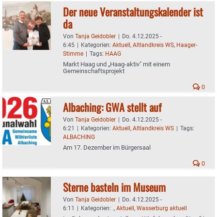
Der neue Veranstaltungskalender ist
da
Von
Tanja Geidobler
|
Do. 4.12.2025 -
6:45
|
Kategorien:
Aktuell
,
Altlandkreis WS
,
Haager-
Stimme
|
Tags:
HAAG
Markt Haag und „Haag-aktiv" mit einem
Gemeinschaftsprojekt
0
Albaching: GWA stellt auf
Von
Tanja Geidobler
|
Do. 4.12.2025 -
6:21
|
Kategorien:
Aktuell
,
Altlandkreis WS
|
Tags:
ALBACHING
Am 17. Dezember im Bürgersaal
0
Sterne basteln im Museum
Von
Tanja Geidobler
|
Do. 4.12.2025 -
6:11
|
Kategorien:
.
,
Aktuell
,
Wasserburg aktuell