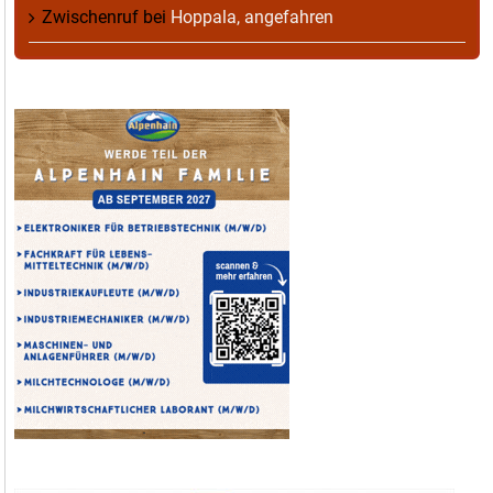
Zwischenruf
bei
Hoppala, angefahren