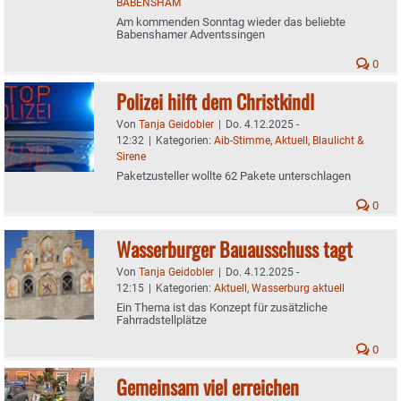
BABENSHAM
Am kommenden Sonntag wieder das beliebte
Babenshamer Adventssingen
0
Polizei hilft dem Christkindl
Von
Tanja Geidobler
|
Do. 4.12.2025 -
12:32
|
Kategorien:
Aib-Stimme
,
Aktuell
,
Blaulicht &
Sirene
Paketzusteller wollte 62 Pakete unterschlagen
0
Wasserburger Bauausschuss tagt
Von
Tanja Geidobler
|
Do. 4.12.2025 -
12:15
|
Kategorien:
Aktuell
,
Wasserburg aktuell
Ein Thema ist das Konzept für zusätzliche
Fahrradstellplätze
0
Gemeinsam viel erreichen