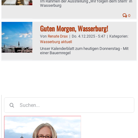
Im Rahmen der Ausstellung „Wir folgen dem Stern“ in
Wasserburg
0
Guten Morgen, Wasserburg!
Von
Renate Drax
|
Do. 4.12.2025 - 5:47
|
Kategorien:
Wasserburg aktuell
Unser Kalenderblatt zum heutigen Donnerstag - Mit
einer Bauernregel
Suche
nach: