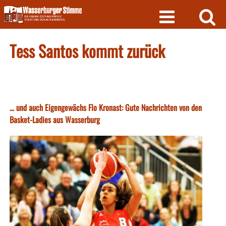
Skip
to
content
Tess Santos kommt zurück
... und auch Eigengewächs Flo Kronast: Gute Nachrichten von den
Basket-Ladies aus Wasserburg