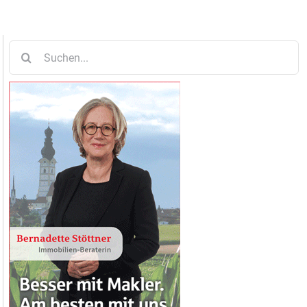
Suche
nach: