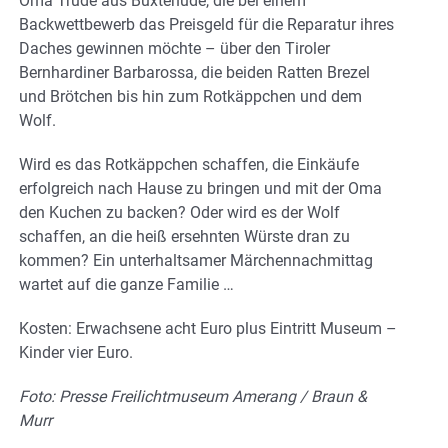
Oma Trude aus Buxtehude, die bei einem
Backwettbewerb das Preisgeld für die Reparatur ihres
Daches gewinnen möchte – über den Tiroler
Bernhardiner Barbarossa, die beiden Ratten Brezel
und Brötchen bis hin zum Rotkäppchen und dem
Wolf.
Wird es das Rotkäppchen schaffen, die Einkäufe
erfolgreich nach Hause zu bringen und mit der Oma
den Kuchen zu backen? Oder wird es der Wolf
schaffen, an die heiß ersehnten Würste dran zu
kommen? Ein unterhaltsamer Märchennachmittag
wartet auf die ganze Familie …
Kosten: Erwachsene acht Euro plus Eintritt Museum –
Kinder vier Euro.
Foto: Presse Freilichtmuseum Amerang / Braun &
Murr