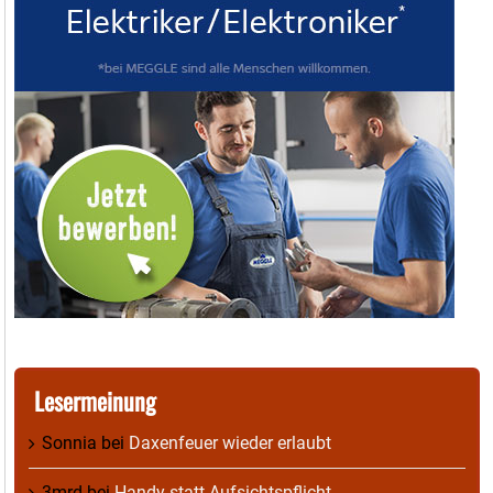
Lesermeinung
Sonnia
bei
Daxenfeuer wieder erlaubt
3mrd
bei
Handy statt Aufsichtspflicht