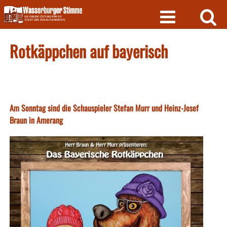
Skip
to
content
Rotkäppchen auf bayerisch
Am Sonntag sind die Schauspieler Stefan Murr und Heinz-Josef
Braun in Amerang