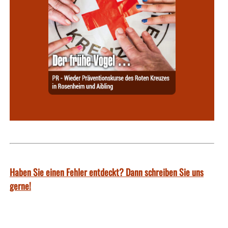
Haben Sie einen Fehler entdeckt? Dann schreiben Sie uns
gerne!