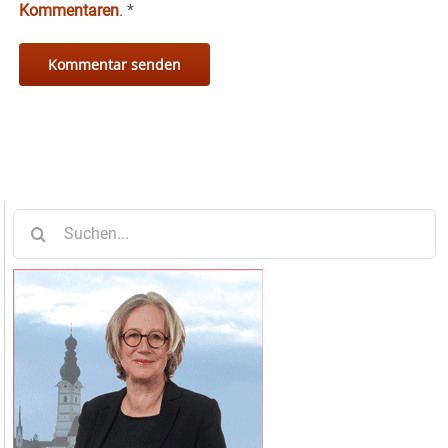
Kommentaren
.
*
Suche
nach: