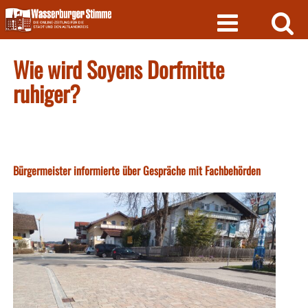
Skip
to
content
Wie wird Soyens Dorfmitte
ruhiger?
Bürgermeister informierte über Gespräche mit Fachbehörden