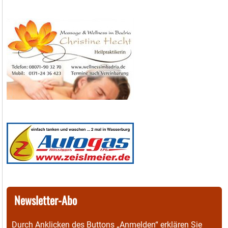
Newsletter-Abo
Durch Anklicken des Buttons „Anmelden“ erklären Sie