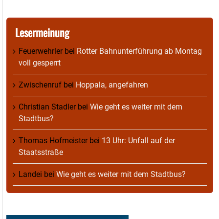
Lesermeinung
Feuerwehrler
bei
Rotter Bahnunterführung ab Montag
voll gesperrt
Zwischenruf
bei
Hoppala, angefahren
Christian Stadler
bei
Wie geht es weiter mit dem
Stadtbus?
Thomas Hofmeister
bei
13 Uhr: Unfall auf der
Staatsstraße
Landei
bei
Wie geht es weiter mit dem Stadtbus?