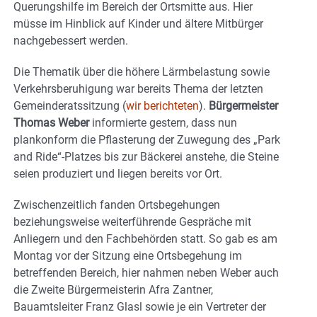
Querungshilfe im Bereich der Ortsmitte aus. Hier
müsse im Hinblick auf Kinder und ältere Mitbürger
nachgebessert werden.
Die Thematik über die höhere Lärmbelastung sowie
Verkehrsberuhigung war bereits Thema der letzten
Gemeinderatssitzung (
wir berichteten
).
Bürgermeister
Thomas Weber
informierte gestern, dass nun
plankonform die Pflasterung der Zuwegung des „Park
and Ride“-Platzes bis zur Bäckerei anstehe, die Steine
seien produziert und liegen bereits vor Ort.
Zwischenzeitlich fanden Ortsbegehungen
beziehungsweise weiterführende Gespräche mit
Anliegern und den Fachbehörden statt. So gab es am
Montag vor der Sitzung eine Ortsbegehung im
betreffenden Bereich, hier nahmen neben Weber auch
die Zweite Bürgermeisterin Afra Zantner,
Bauamtsleiter Franz Glasl sowie je ein Vertreter der