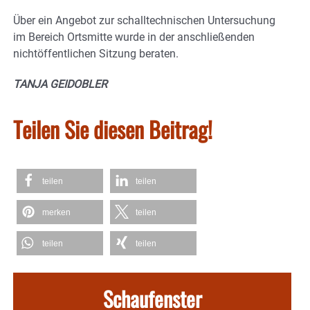
Über ein Angebot zur schalltechnischen Untersuchung
im Bereich Ortsmitte wurde in der anschließenden
nichtöffentlichen Sitzung beraten.
TANJA GEIDOBLER
Teilen Sie diesen Beitrag!
teilen
teilen
merken
teilen
teilen
teilen
Schaufenster