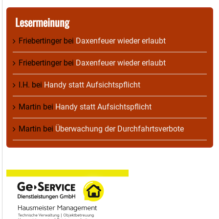
Lesermeinung
Friebertinger
bei
Daxenfeuer wieder erlaubt
Friebertinger
bei
Daxenfeuer wieder erlaubt
I.H.
bei
Handy statt Aufsichtspflicht
Martin
bei
Handy statt Aufsichtspflicht
Martin
bei
Überwachung der Durchfahrtsverbote