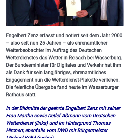
Engelbert Zenz erfasst und notiert seit dem Jahr 2000
– also seit nun 25 Jahren – als ehrenamtlicher
Wetterbeobachter im Auftrag des Deutschen
Wetterdienstes das Wetter in Reisach bei Wasserburg.
Der Bundesminister für Digitales und Verkehr hat ihm
als Dank für sein langjähriges, ehrenamtliches
Engagement nun die Wetterdienst-Plakette verliehen.
Die feierliche Übergabe fand heute im Wasserburger
Rathaus statt.
In der Bildmitte der geehrte Engelbert Zenz mit seiner
Frau Martha sowie Detlef Aßmann vom Deutschen
Wetterdienst (links) und im Hintergrund Thomas
Hirchert, ebenfalls vom DWD mit Bürgermeister
Michael Kölbl (rechts).