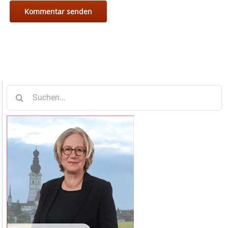
Suche
nach: