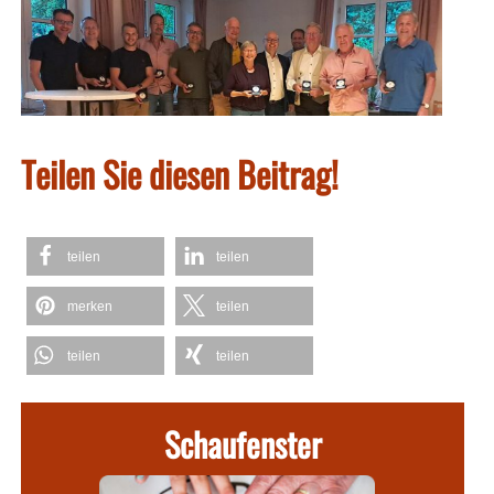
Teilen Sie diesen Beitrag!
teilen
teilen
merken
teilen
teilen
teilen
Schaufenster