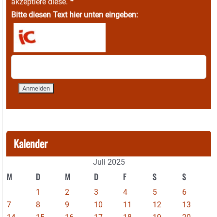
*
akzeptiere diese.
Bitte diesen Text hier unten eingeben:
Kalender
Juli 2025
M
D
M
D
F
S
S
1
2
3
4
5
6
7
8
9
10
11
12
13