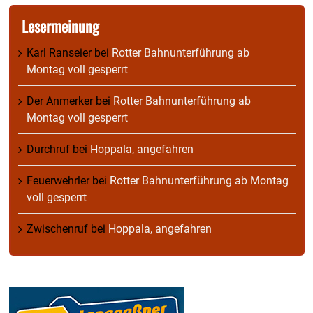
Lesermeinung
Karl Ranseier
bei
Rotter Bahnunterführung ab
Montag voll gesperrt
Der Anmerker
bei
Rotter Bahnunterführung ab
Montag voll gesperrt
Durchruf
bei
Hoppala, angefahren
Feuerwehrler
bei
Rotter Bahnunterführung ab Montag
voll gesperrt
Zwischenruf
bei
Hoppala, angefahren