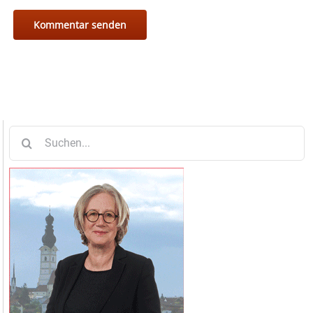
Suche
nach: