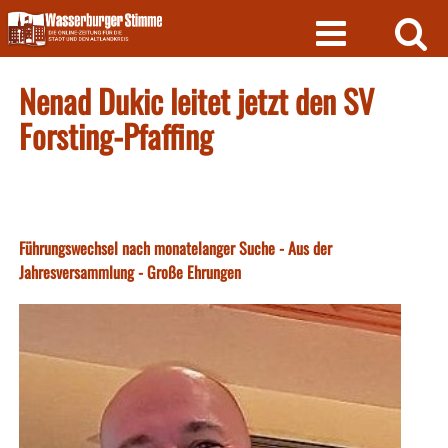
Skip
to
content
Nenad Dukic leitet jetzt den SV
Forsting-Pfaffing
Führungswechsel nach monatelanger Suche - Aus der
Jahresversammlung - Große Ehrungen