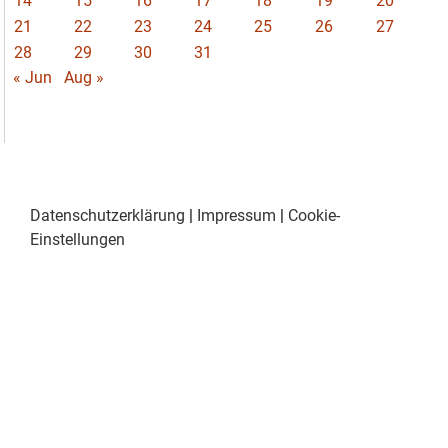
14
15
16
17
18
19
20
21
22
23
24
25
26
27
28
29
30
31
« Jun
Aug »
Datenschutzerklärung
|
Impressum
|
Cookie-
Einstellungen