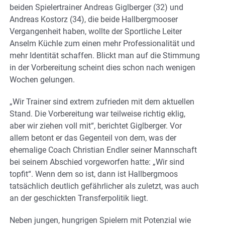
beiden Spielertrainer Andreas Giglberger (32) und
Andreas Kostorz (34), die beide Hallbergmooser
Vergangenheit haben, wollte der Sportliche Leiter
Anselm Küchle zum einen mehr Professionalität und
mehr Identität schaffen. Blickt man auf die Stimmung
in der Vorbereitung scheint dies schon nach wenigen
Wochen gelungen.
„Wir Trainer sind extrem zufrieden mit dem aktuellen
Stand. Die Vorbereitung war teilweise richtig eklig,
aber wir ziehen voll mit“, berichtet Giglberger. Vor
allem betont er das Gegenteil von dem, was der
ehemalige Coach Christian Endler seiner Mannschaft
bei seinem Abschied vorgeworfen hatte: „Wir sind
topfit“. Wenn dem so ist, dann ist Hallbergmoos
tatsächlich deutlich gefährlicher als zuletzt, was auch
an der geschickten Transferpolitik liegt.
Neben jungen, hungrigen Spielern mit Potenzial wie