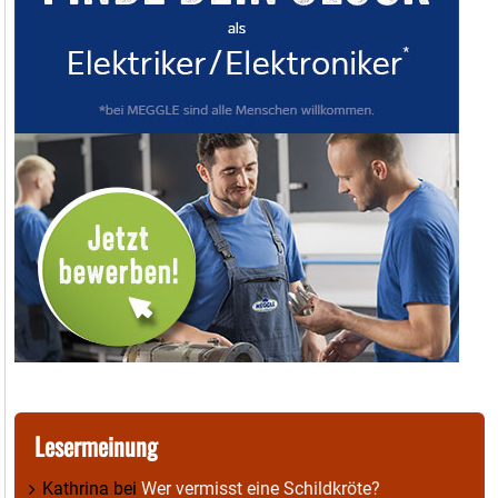
Lesermeinung
Kathrina
bei
Wer vermisst eine Schildkröte?