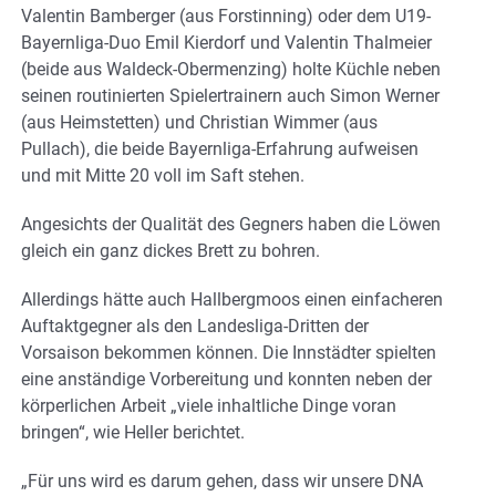
Valentin Bamberger (aus Forstinning) oder dem U19-
Bayernliga-Duo Emil Kierdorf und Valentin Thalmeier
(beide aus Waldeck-Obermenzing) holte Küchle neben
seinen routinierten Spielertrainern auch Simon Werner
(aus Heimstetten) und Christian Wimmer (aus
Pullach), die beide Bayernliga-Erfahrung aufweisen
und mit Mitte 20 voll im Saft stehen.
Angesichts der Qualität des Gegners haben die Löwen
gleich ein ganz dickes Brett zu bohren.
Allerdings hätte auch Hallbergmoos einen einfacheren
Auftaktgegner als den Landesliga-Dritten der
Vorsaison bekommen können. Die Innstädter spielten
eine anständige Vorbereitung und konnten neben der
körperlichen Arbeit „viele inhaltliche Dinge voran
bringen“, wie Heller berichtet.
„Für uns wird es darum gehen, dass wir unsere DNA