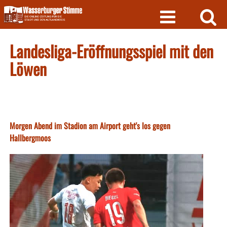
Skip
to
content
Landesliga-Eröffnungsspiel mit den
Löwen
Morgen Abend im Stadion am Airport geht's los gegen
Hallbergmoos