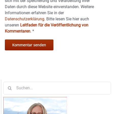
sich mit der Speicherung und Verarbeitung Ihrer
Daten durch diese Website einverstanden. Weitere
Informationen erfahren Sie in der
Datenschutzerklärung.
Bitte lesen Sie hier auch
unseren
Leitfaden für die Veröffentlichung von
Kommentaren
.
*
Suche
nach: