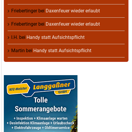
Friebertinger
bei
Daxenfeuer wieder erlaubt
Friebertinger
bei
Daxenfeuer wieder erlaubt
I.H.
bei
Handy statt Aufsichtspflicht
Martin
bei
Handy statt Aufsichtspflicht