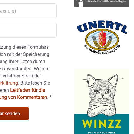
tzung dieses Formulars
sich mit der Speicherung
ung Ihrer Daten durch
 einverstanden. Weitere
 erfahren Sie in der
rklärung.
Bitte lesen Sie
seren
Leitfaden für die
hung von Kommentaren
.
*