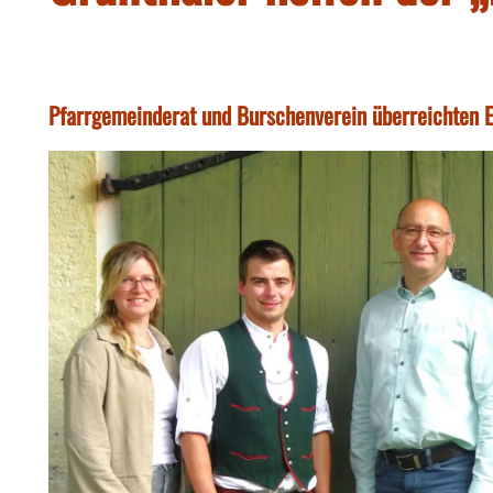
Pfarrgemeinderat und Burschenverein überreichten E