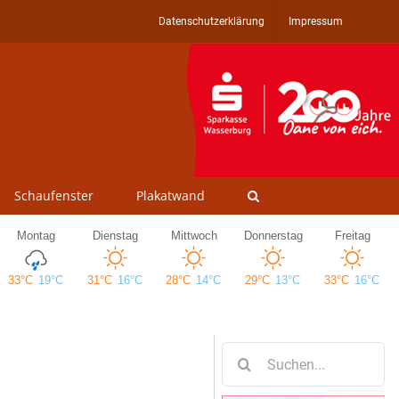
Datenschutzerklärung
Impressum
Schaufenster
Plakatwand
Suche
nach: