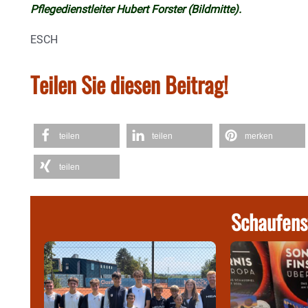
Pflegedienstleiter Hubert Forster (Bildmitte).
ESCH
Teilen Sie diesen Beitrag!
teilen
teilen
merken
teilen
Schaufens