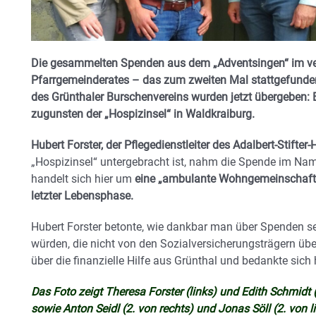
Die gesammelten Spenden aus dem „Adventsingen“ im v
Pfarrgemeinderates – das zum zweiten Mal stattgefunde
des Grünthaler Burschenvereins wurden jetzt übergeben: 
zugunsten der „Hospizinsel“ in Waldkraiburg.
Hubert Forster, der Pflegedienstleiter des Adalbert-Stifter-
„Hospizinsel“ untergebracht ist, nahm die Spende im Nam
handelt sich hier um
eine „ambulante Wohngemeinschaft“
letzter Lebensphase.
Hubert Forster betonte, wie dankbar man über Spenden s
würden, die nicht von den Sozialversicherungsträgern üb
über die finanzielle Hilfe aus Grünthal und bedankte sich 
Das Foto zeigt Theresa Forster (links) und Edith Schmidt
sowie Anton Seidl (2. von rechts) und Jonas Söll (2. von 