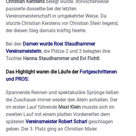
Christian Kerstens
belegt wurde. Ironischerweise
passierte dasselbe bei der letzten
Vereinsmeisterschaft in umgekehrter Weise. Da
stürzte Christian Kerstens vor Christian Stein liegend,
der diesen Sieg damals kräftig feierte.
Bei den
Damen wurde Rosi Staudhammer
Vereinsmeisterin
, die Plätze 2 und 3 belegten ihre
Tochter
Hanna Staudhammer und Evi Fichtl
.
Das Highlight waren die Läufe der
Fortgeschrittenen
und PROS:
Spannende Rennen und spektakuläre Sprünge ließen
die Zuschauer immer wieder den Atem anhalten. Der
im ersten Lauf führende
Maxi Klein
musste sich im
zweiten Lauf mit einem platten Vorderreifen dem
späteren
Vereinsmeister Robert Scharl
geschlagen
geben. Der 3. Platz ging an Christian Maier.