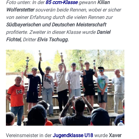
Foto unten: In der
85 ccm-Klasse
gewann
Kilian
Wolferstetter
souverän beide Rennen, wobei er sicher
von seiner Erfahrung durch die vielen Rennen zur
Südbayerischen und Deutschen Meisterschaft
profitierte. Zweiter in dieser Klasse wurde
Daniel
Fichtel,
Dritter
Elvis Tschugg.
Vereinsmeister in der
Jugendklasse U18
wurde
Xaver