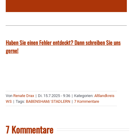
Haben Sie einen Fehler entdeckt? Dann schreiben Sie uns
gerne!
Von
Renate Drax
|
Di. 15.7.2025 - 9:36
|
Kategorien:
Altlandkreis
WS
|
Tags:
BABENSHAM/ STADLERN
|
7 Kommentare
7 Kommentare