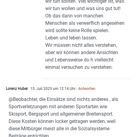
wir tun sollten. Viel wichtiger ist, was
wir tun wollen und was uns gut tut!
Ob das dann von manchen
Menschen als verwerflich angesehen
wird sollte keine Rolle spielen.
Leben und leben lassen.
Wir müssen nicht alles verstehen,
aber wir können andere Ansichten
und Lebensweise do h vielleicht
einmal versuchen zu verstehen.
Lorenz Huber
15. Juli 2025 um 12:14 Uhr
- Antworten
@Beobachter, die Einsätze sind nichts anderes , als
Sportverletzungen mit anderen Sportarten wie
Skisport, Bergsport und allgemeiner Breitensport.
Diese Kosten können locker getragen werden, weil
diese Mitbürger meist alle in die Sozialsysteme
Beiträge entrichten.