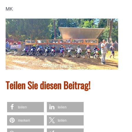
MK
Teilen Sie diesen Beitrag!
teilen
teilen
merken
teilen