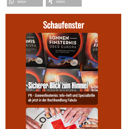
teilen
teilen
Schaufenster