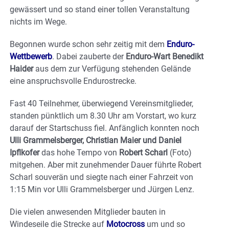
gewässert und so stand einer tollen Veranstaltung
nichts im Wege.
Begonnen wurde schon sehr zeitig mit dem
Enduro-
Wettbewerb
. Dabei zauberte der
Enduro-Wart Benedikt
Haider
aus dem zur Verfügung stehenden Gelände
eine anspruchsvolle Endurostrecke.
Fast 40 Teilnehmer, überwiegend Vereinsmitglieder,
standen pünktlich um 8.30 Uhr am Vorstart, wo kurz
darauf der Startschuss fiel. Anfänglich konnten noch
Ulli Grammelsberger, Christian Maier und Daniel
Ipflkofer
das hohe Tempo von
Robert Scharl
(Foto)
mitgehen. Aber mit zunehmender Dauer führte Robert
Scharl souverän und siegte nach einer Fahrzeit von
1:15 Min vor Ulli Grammelsberger und Jürgen Lenz.
Die vielen anwesenden Mitglieder bauten in
Windeseile die Strecke auf
Motocross
um und so