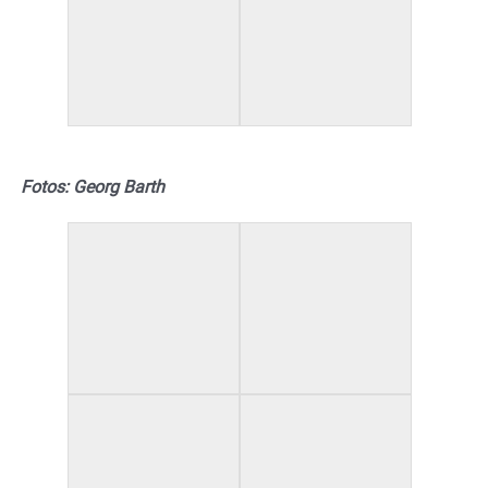
Fotos: Georg Barth