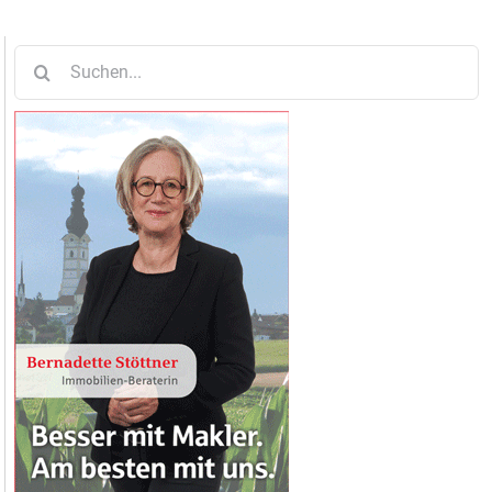
Suche
nach: