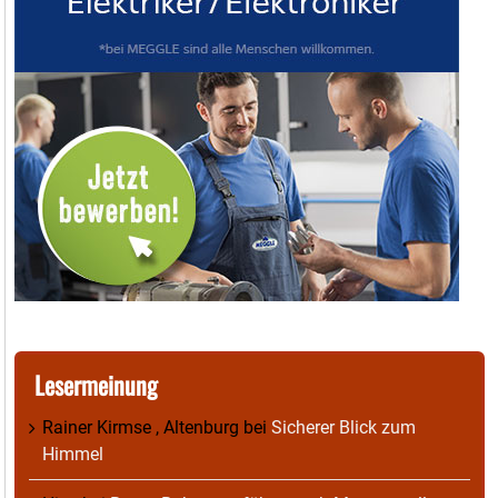
Lesermeinung
Rainer Kirmse , Altenburg
bei
Sicherer Blick zum
Himmel