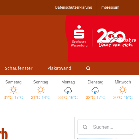
Datenschutzerklärung
Impressum
Schaufenster
Plakatwand
Suche
rb
nach: