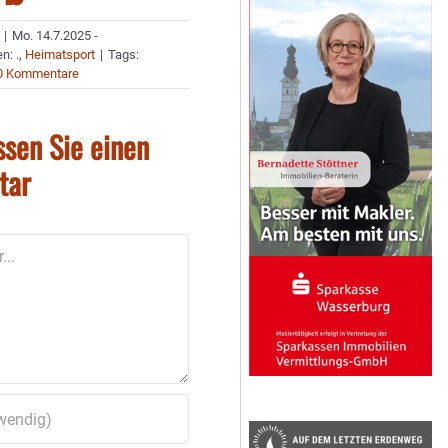
|
Mo. 14.7.2025 -
en:
.
,
Heimatsport
|
Tags:
0 Kommentare
ssen Sie einen
tar