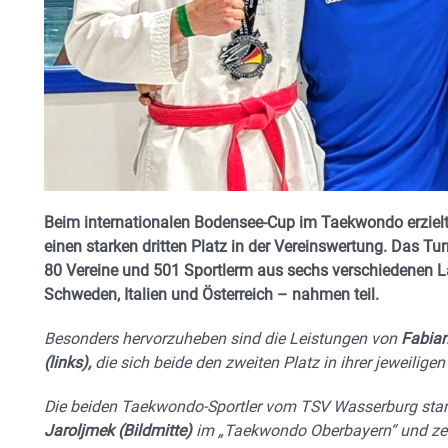
Beim internationalen Bodensee-Cup im Taekwondo erzie
einen starken dritten Platz in der Vereinswertung. Das Tu
80 Vereine und 501 Sportlerm aus sechs verschiedenen Lä
Schweden, Italien und Österreich – nahmen teil.
Besonders hervorzuheben sind die Leistungen von
Fabian
(links),
die sich beide den zweiten Platz in ihrer jeweilig
Die beiden Taekwondo-Sportler vom TSV Wasserburg sta
Jaroljmek (Bildmitte)
im „Taekwondo Oberbayern“ und zeig