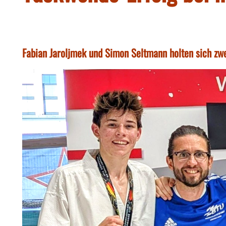
Fabian Jaroljmek und Simon Seltmann holten sich zwe